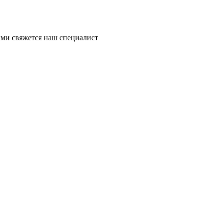
ми свяжется наш специалист