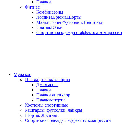
Плавки
Фитнес
Комбинезоны
Лосины,Брюки,Шорты
Майки,Топы,Футболки,Толстовки
Платья,Юбки
Спортивная одежда с эффектом компрессии
Мужское
Плавки, плавки-шорты
Джаммеры
Плавки
Плавки антихлор
Плавки-шорты
Костюмы спортивные
Рашгарды, футболки, лайкры
Шорты, Лосины
Спортивная одежда с эффектом компрессии