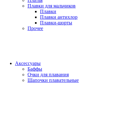
Платья
Плавки для мальчиков
Плавки
Плавки антихлор
Плавки-шорты
Прочее
Аксессуары
Баффы
Очки для плавания
Шапочки плавательные