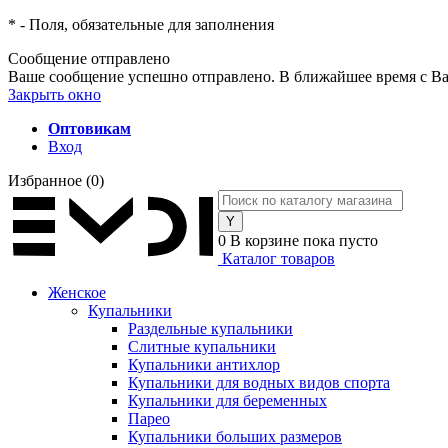
*
- Поля, обязательные для заполнения
Сообщение отправлено
Ваше сообщение успешно отправлено. В ближайшее время с Ва
Закрыть окно
Оптовикам
Вход
Избранное
(0)
0
В корзине
пока пусто
Каталог товаров
Женское
Купальники
Раздельные купальники
Слитные купальники
Купальники антихлор
Купальники для водных видов спорта
Купальники для беременных
Парео
Купальники больших размеров