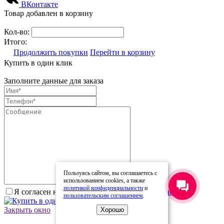
ВКонтакте
Товар добавлен в корзину
Кол-во:
Итого:
Продолжить покупки
Перейти в корзину
Купить в один клик
Заполните данные для заказа
Пользуясь сайтом, вы соглашаетесь с
использованием cookies, а также
политикой конфиденциальности
и
Я согласен на
обработку персональных данных.
*
пользовательским соглашением
.
Купить в один клик
Закрыть окно
Хорошо