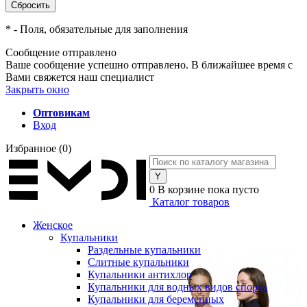
*
- Поля, обязательные для заполнения
Сообщение отправлено
Ваше сообщение успешно отправлено. В ближайшее время с
Вами свяжется наш специалист
Закрыть окно
Оптовикам
Вход
Избранное
(0)
0
В корзине
пока пусто
Каталог товаров
Женское
Купальники
Раздельные купальники
Слитные купальники
Купальники антихлор
Купальники для водных видов спорта
Купальники для беременных