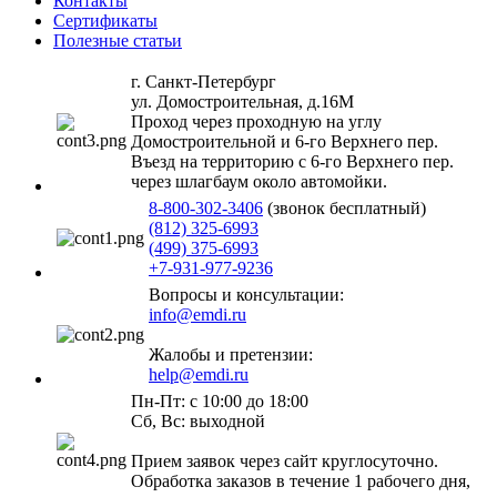
Контакты
Сертификаты
Полезные статьи
г. Санкт-Петербург
ул. Домостроительная, д.16М
Проход через проходную на углу
Домостроительной и 6-го Верхнего пер.
Въезд на территорию с 6-го Верхнего пер.
через шлагбаум около автомойки.
8-800-302-3406
(звонок бесплатный)
(812) 325-6993
(499) 375-6993
+7-931-977-9236
Вопросы и консультации:
info@emdi.ru
Жалобы и претензии:
help@emdi.ru
Пн-Пт: с 10:00 до 18:00
Сб, Вс: выходной
Прием заявок через сайт круглосуточно.
Обработка заказов в течение 1 рабочего дня,