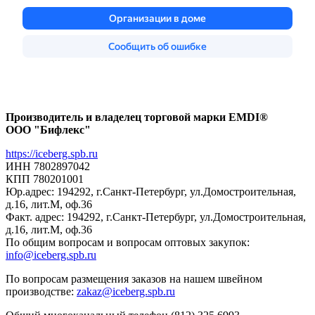
Производитель и владелец торговой марки EMDI®
ООО "Бифлекс"
https://iceberg.spb.ru
ИНН 7802897042
КПП 780201001
Юр.адрес: 194292, г.Санкт-Петербург, ул.Домостроительная,
д.16, лит.М, оф.36
Факт. адрес: 194292, г.Санкт-Петербург, ул.Домостроительная,
д.16, лит.М, оф.36
По общим вопросам и вопросам оптовых закупок:
info@iceberg.spb.ru
По вопросам размещения заказов на нашем швейном
производстве:
zakaz@iceberg.spb.ru