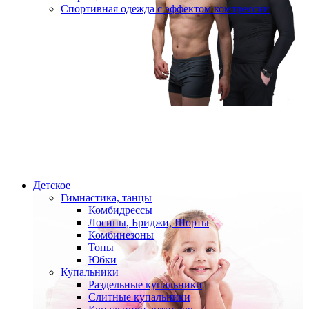
Спортивная одежда с эффектом компрессии
Детское
Гимнастика, танцы
Комбидрессы
Лосины, Бриджи, Шорты
Комбинезоны
Топы
Юбки
Купальники
Раздельные купальники
Слитные купальники