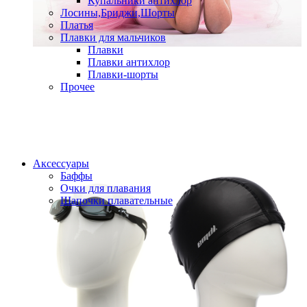
Купальники антихлор
Лосины,Бриджи,Шорты
Платья
Плавки для мальчиков
Плавки
Плавки антихлор
Плавки-шорты
Прочее
Аксессуары
Баффы
Очки для плавания
Шапочки плавательные