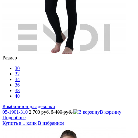
Размер
30
32
34
36
38
40
Комбинезон для девочки
05-1901-310
2 700 руб.
5 400 руб.
В корзину
Подробнее
Купить в 1 клик
В избранное