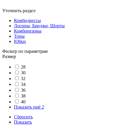
Уточнить раздел
Комбидрессы
Лосины, Бриджи, Шорты
Комбинезоны
Топы
Юбки
Фильтр по параметрам
Размер
28
30
32
34
36
38
40
Показать ещё 2
Сбросить
Показать