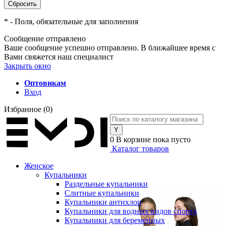
*
- Поля, обязательные для заполнения
Сообщение отправлено
Ваше сообщение успешно отправлено. В ближайшее время с
Вами свяжется наш специалист
Закрыть окно
Оптовикам
Вход
Избранное
(0)
0
В корзине
пока пусто
Каталог товаров
Женское
Купальники
Раздельные купальники
Слитные купальники
Купальники антихлор
Купальники для водных видов спорта
Купальники для беременных