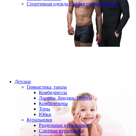
Спортивная одежда с эффектом компрессии
Детское
Гимнастика, танцы
Комбидрессы
Лосины, Бриджи, Шорты
Комбинезоны
Топы
Юбки
Купальники
Раздельные купальники
Слитные купальники