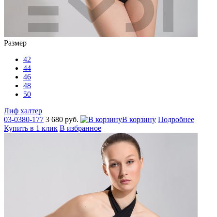
Размер
42
44
46
48
50
Лиф халтер
03-0380-177
3 680 руб.
В корзину
Подробнее
Купить в 1 клик
В избранное