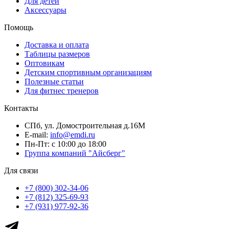
Для детей
Аксессуары
Помощь
Доставка и оплата
Таблицы размеров
Оптовикам
Детским спортивным организациям
Полезные статьи
Для фитнес тренеров
Контакты
СПб, ул. Домостроительная д.16М
E-mail:
info@emdi.ru
Пн-Пт: с 10:00 до 18:00
Группа компаний "Айсберг"
Для связи
+7 (800) 302-34-06
+7 (812) 325-69-93
+7 (931) 977-92-36