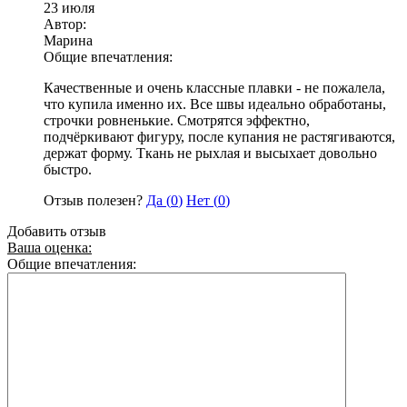
23 июля
Автор:
Марина
Общие впечатления:
Качественные и очень классные плавки - не пожалела,
что купила именно их. Все швы идеально обработаны,
строчки ровненькие. Смотрятся эффектно,
подчёркивают фигуру, после купания не растягиваются,
держат форму. Ткань не рыхлая и высыхает довольно
быстро.
Отзыв полезен?
Да (
0
)
Нет (
0
)
Добавить отзыв
Ваша оценка:
Общие впечатления: