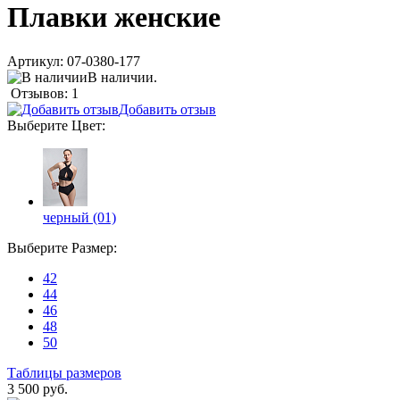
Плавки женские
Артикул:
07-0380-177
В наличии.
Отзывов: 1
Добавить отзыв
Выберите
Цвет
:
черный (01)
Выберите
Размер
:
42
44
46
48
50
Таблицы размеров
3 500 руб.