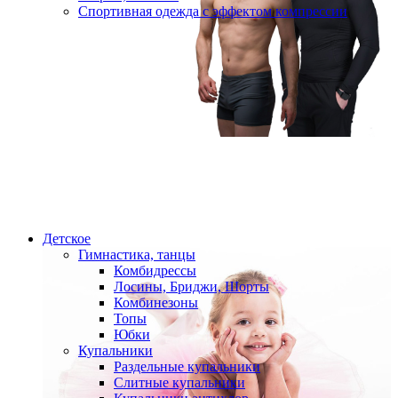
Спортивная одежда с эффектом компрессии
Детское
Гимнастика, танцы
Комбидрессы
Лосины, Бриджи, Шорты
Комбинезоны
Топы
Юбки
Купальники
Раздельные купальники
Слитные купальники