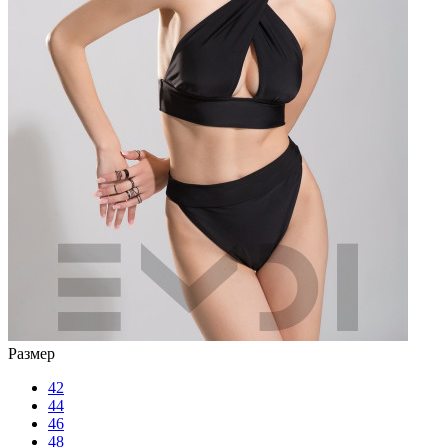
Размер
42
44
46
48