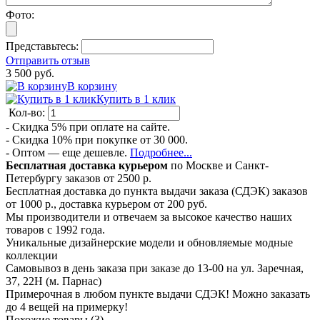
Фото:
Представьтесь:
Отправить отзыв
3 500 руб.
В корзину
Купить в 1 клик
Кол-во:
- Скидка 5% при оплате на сайте.
- Скидка 10% при покупке от 30 000.
- Оптом — еще дешевле.
Подробнее...
Бесплатная доставка курьером
по Москве и Санкт-
Петербургу заказов от 2500 р.
Бесплатная доставка до пункта выдачи заказа (СДЭК) заказов
от 1000 р., доставка курьером от 200 руб.
Мы производители и отвечаем за высокое качество наших
товаров с 1992 года.
Уникальные дизайнерские модели и обновляемые модные
коллекции
Самовывоз в день заказа при заказе до 13-00 на ул. Заречная,
37, 22Н (м. Парнас)
Примерочная в любом пункте выдачи СДЭК! Можно заказать
до 4 вещей на примерку!
Похожие товары (3)