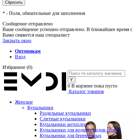
*
- Поля, обязательные для заполнения
Сообщение отправлено
Ваше сообщение успешно отправлено. В ближайшее время с
Вами свяжется наш специалист
Закрыть окно
Оптовикам
Вход
Избранное
(0)
0
В корзине
пока пусто
Каталог товаров
Женское
Купальники
Раздельные купальники
Слитные купальники
Купальники антихлор
Купальники для водных видов спорта
Купальники для беременных