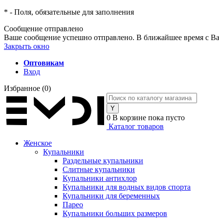
*
- Поля, обязательные для заполнения
Сообщение отправлено
Ваше сообщение успешно отправлено. В ближайшее время с Ва
Закрыть окно
Оптовикам
Вход
Избранное
(0)
0
В корзине
пока пусто
Каталог товаров
Женское
Купальники
Раздельные купальники
Слитные купальники
Купальники антихлор
Купальники для водных видов спорта
Купальники для беременных
Парео
Купальники больших размеров