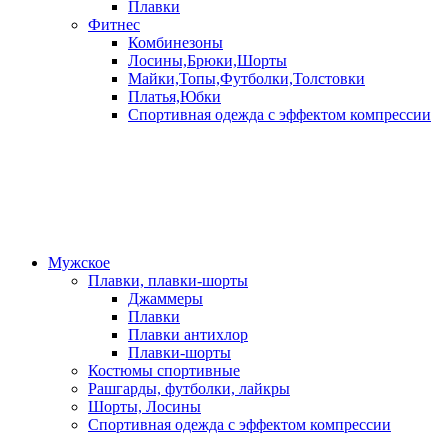
Плавки
Фитнес
Комбинезоны
Лосины,Брюки,Шорты
Майки,Топы,Футболки,Толстовки
Платья,Юбки
Спортивная одежда с эффектом компрессии
Мужское
Плавки, плавки-шорты
Джаммеры
Плавки
Плавки антихлор
Плавки-шорты
Костюмы спортивные
Рашгарды, футболки, лайкры
Шорты, Лосины
Спортивная одежда с эффектом компрессии