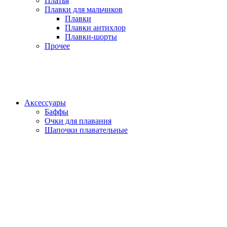
Платья
Плавки для мальчиков
Плавки
Плавки антихлор
Плавки-шорты
Прочее
Аксессуары
Баффы
Очки для плавания
Шапочки плавательные