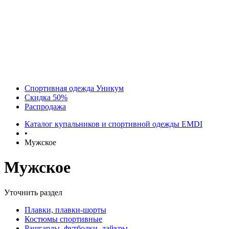
Спортивная одежда Уникум
Скидка 50%
Распродажа
Каталог купальников и спортивной одежды EMDI
•
Мужское
Мужское
Уточнить раздел
Плавки, плавки-шорты
Костюмы спортивные
Рашгарды, футболки, лайкры