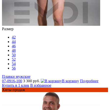
Размер
42
44
46
48
50
52
54
56
Плавки мужские
07-0916-100
3 300 руб.
В корзину
Подробнее
Купить в 1 клик
В избранное
Хиты продаж