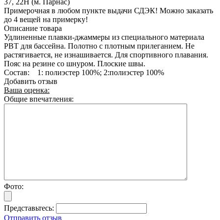
37, 22Н (м. Парнас)
Примерочная в любом пункте выдачи СДЭК! Можно заказать
до 4 вещей на примерку!
Описание товара
Удлиненные плавки-джаммеры из специального материала
PBT для бассейна. Полотно с плотным прилеганием. Не
растягивается, не изнашивается. Для спортивного плавания.
Пояс на резине со шнуром. Плоские швы.
Состав: 1: полиэстер 100%; 2:полиэстер 100%
Добавить отзыв
Ваша оценка:
Общие впечатления:
Фото:
Представьтесь:
Отправить отзыв