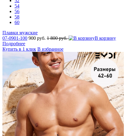
52
54
56
58
60
Плавки мужские
07-0901-100
900 руб.
1 800 руб.
В корзину
Подробнее
Купить в 1 клик
В избранное