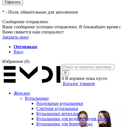
*
- Поля, обязательные для заполнения
Сообщение отправлено
Ваше сообщение успешно отправлено. В ближайшее время с
Вами свяжется наш специалист
Закрыть окно
Оптовикам
Вход
Избранное
(0)
0
В корзине
пока пусто
Каталог товаров
Женское
Купальники
Раздельные купальники
Слитные купальники
Купальники антихлор
Купальники для водных видов спорта
Купальники для беременных