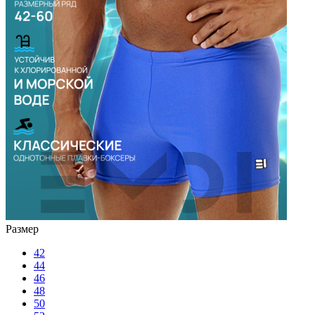
Размер
42
44
46
48
50