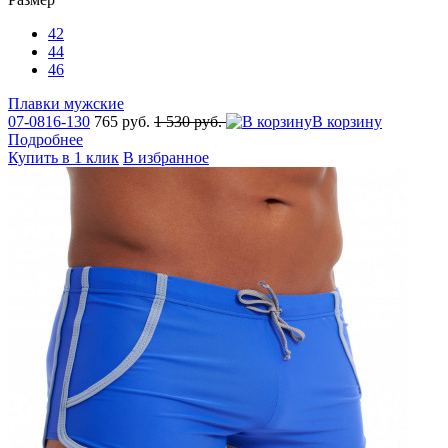
42
44
46
Плавки мужские
07-0816-130
765 руб.
1 530 руб.
В корзину
Подробнее
Купить в 1 клик
В избранное