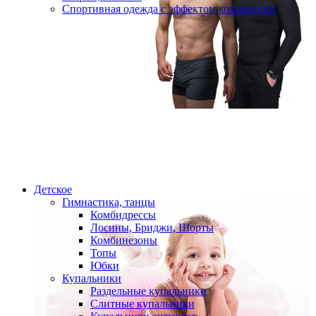
Спортивная одежда с эффектом компрессии
Детское
Гимнастика, танцы
Комбидрессы
Лосины, Бриджи, Шорты
Комбинезоны
Топы
Юбки
Купальники
Раздельные купальники
Слитные купальники