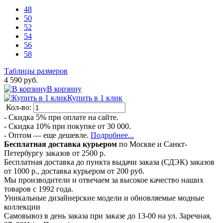
48
50
52
54
56
58
Таблицы размеров
4 590 руб.
В корзину
Купить в 1 клик
Кол-во:
- Скидка 5% при оплате на сайте.
- Скидка 10% при покупке от 30 000.
- Оптом — еще дешевле.
Подробнее...
Бесплатная доставка курьером
по Москве и Санкт-
Петербургу заказов от 2500 р.
Бесплатная доставка до пункта выдачи заказа (СДЭК) заказов
от 1000 р., доставка курьером от 200 руб.
Мы производители и отвечаем за высокое качество наших
товаров с 1992 года.
Уникальные дизайнерские модели и обновляемые модные
коллекции
Самовывоз в день заказа при заказе до 13-00 на ул. Заречная,