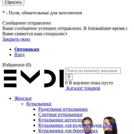
*
- Поля, обязательные для заполнения
Сообщение отправлено
Ваше сообщение успешно отправлено. В ближайшее время с
Вами свяжется наш специалист
Закрыть окно
Оптовикам
Вход
Избранное
(0)
0
В корзине
пока пусто
Каталог товаров
Женское
Купальники
Раздельные купальники
Слитные купальники
Купальники антихлор
Купальники для водных видов спорта
Купальники для беременных