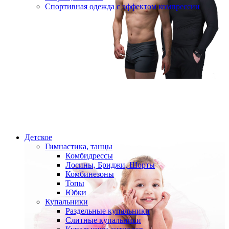
Спортивная одежда с эффектом компрессии
Детское
Гимнастика, танцы
Комбидрессы
Лосины, Бриджи, Шорты
Комбинезоны
Топы
Юбки
Купальники
Раздельные купальники
Слитные купальники