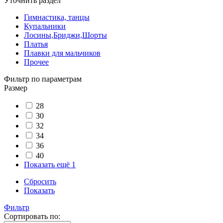
Уточнить раздел
Гимнастика, танцы
Купальники
Лосины,Бриджи,Шорты
Платья
Плавки для мальчиков
Прочее
Фильтр по параметрам
Размер
28
30
32
34
36
40
Показать ещё 1
Сбросить
Показать
Фильтр
Сортировать по: