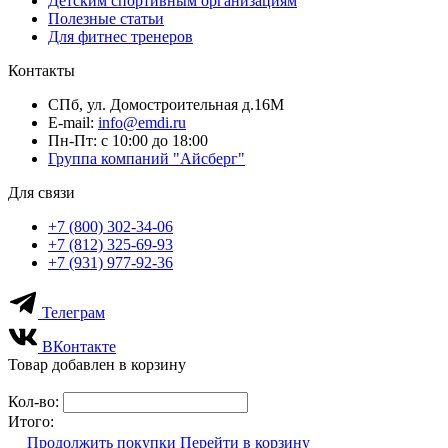
Детским спортивным организациям
Полезные статьи
Для фитнес тренеров
Контакты
СПб, ул. Домостроительная д.16М
E-mail:
info@emdi.ru
Пн-Пт: с 10:00 до 18:00
Группа компаний "Айсберг"
Для связи
+7 (800) 302-34-06
+7 (812) 325-69-93
+7 (931) 977-92-36
Телеграм
ВКонтакте
Товар добавлен в корзину
Кол-во:
Итого:
Продолжить покупки
Перейти в корзину