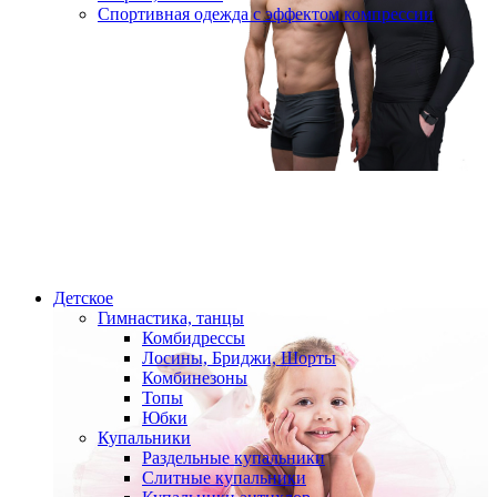
Спортивная одежда с эффектом компрессии
Детское
Гимнастика, танцы
Комбидрессы
Лосины, Бриджи, Шорты
Комбинезоны
Топы
Юбки
Купальники
Раздельные купальники
Слитные купальники