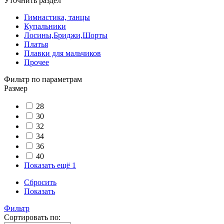
Уточнить раздел
Гимнастика, танцы
Купальники
Лосины,Бриджи,Шорты
Платья
Плавки для мальчиков
Прочее
Фильтр по параметрам
Размер
28
30
32
34
36
40
Показать ещё 1
Сбросить
Показать
Фильтр
Сортировать по: