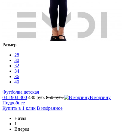
Размер
28
30
32
34
36
40
Футболка детская
03-1903-300
430 руб.
860 руб.
В корзину
Подробнее
Купить в 1 клик
В избранное
Назад
1
Вперед