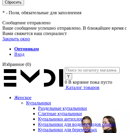
*
- Поля, обязательные для заполнения
Сообщение отправлено
Ваше сообщение успешно отправлено. В ближайшее время с
Вами свяжется наш специалист
Закрыть окно
Оптовикам
Вход
Избранное
(0)
0
В корзине
пока пусто
Каталог товаров
Женское
Купальники
Раздельные купальники
Слитные купальники
Купальники антихлор
Купальники для водных видов спорта
Купальники для беременных