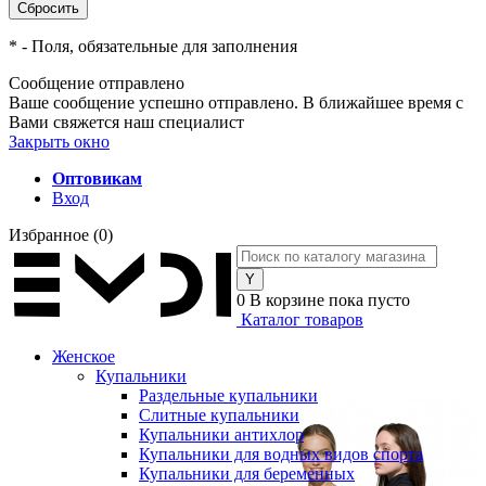
*
- Поля, обязательные для заполнения
Сообщение отправлено
Ваше сообщение успешно отправлено. В ближайшее время с
Вами свяжется наш специалист
Закрыть окно
Оптовикам
Вход
Избранное
(0)
0
В корзине
пока пусто
Каталог товаров
Женское
Купальники
Раздельные купальники
Слитные купальники
Купальники антихлор
Купальники для водных видов спорта
Купальники для беременных