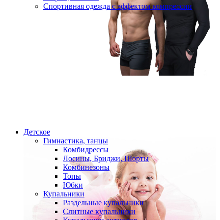
Спортивная одежда с эффектом компрессии
Детское
Гимнастика, танцы
Комбидрессы
Лосины, Бриджи, Шорты
Комбинезоны
Топы
Юбки
Купальники
Раздельные купальники
Слитные купальники