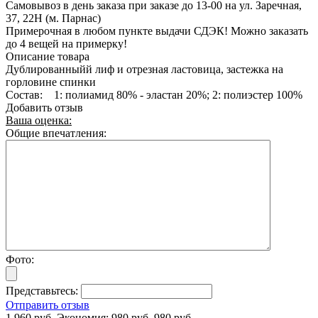
Самовывоз в день заказа при заказе до 13-00 на ул. Заречная,
37, 22Н (м. Парнас)
Примерочная в любом пункте выдачи СДЭК! Можно заказать
до 4 вещей на примерку!
Описание товара
Дублированныйй лиф и отрезная ластовица, застежка на
горловине спинки
Состав: 1: полиамид 80% - эластан 20%; 2: полиэстер 100%
Добавить отзыв
Ваша оценка:
Общие впечатления:
Фото:
Представьтесь:
Отправить отзыв
1 960 руб.
Экономия:
980 руб.
980 руб.