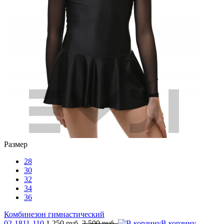
Размер
28
30
32
34
36
Комбинезон гимнастический
02-1811-110
1 250 руб.
2 500 руб.
В корзину