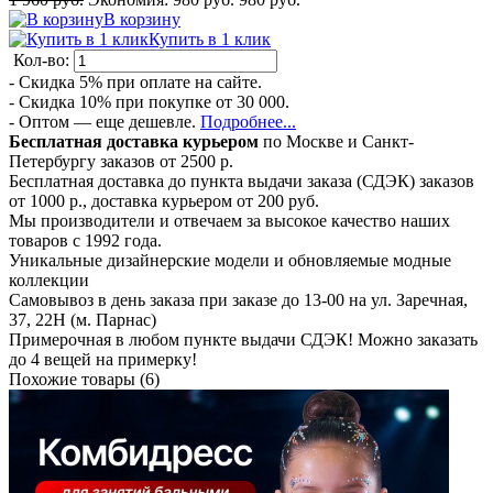
В корзину
Купить в 1 клик
Кол-во:
- Скидка 5% при оплате на сайте.
- Скидка 10% при покупке от 30 000.
- Оптом — еще дешевле.
Подробнее...
Бесплатная доставка курьером
по Москве и Санкт-
Петербургу заказов от 2500 р.
Бесплатная доставка до пункта выдачи заказа (СДЭК) заказов
от 1000 р., доставка курьером от 200 руб.
Мы производители и отвечаем за высокое качество наших
товаров с 1992 года.
Уникальные дизайнерские модели и обновляемые модные
коллекции
Самовывоз в день заказа при заказе до 13-00 на ул. Заречная,
37, 22Н (м. Парнас)
Примерочная в любом пункте выдачи СДЭК! Можно заказать
до 4 вещей на примерку!
Похожие товары (6)