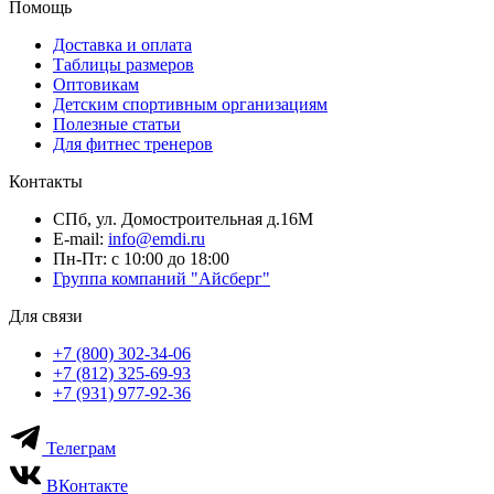
Помощь
Доставка и оплата
Таблицы размеров
Оптовикам
Детским спортивным организациям
Полезные статьи
Для фитнес тренеров
Контакты
СПб, ул. Домостроительная д.16М
E-mail:
info@emdi.ru
Пн-Пт: с 10:00 до 18:00
Группа компаний "Айсберг"
Для связи
+7 (800) 302-34-06
+7 (812) 325-69-93
+7 (931) 977-92-36
Телеграм
ВКонтакте