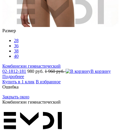
Размер
28
36
38
40
Комбинезон гимнастический
02-1812-181
980 руб.
1 960 руб.
В корзину
Подробнее
Купить в 1 клик
В избранное
Ошибка
Закрыть окно
Комбинезон гимнастический