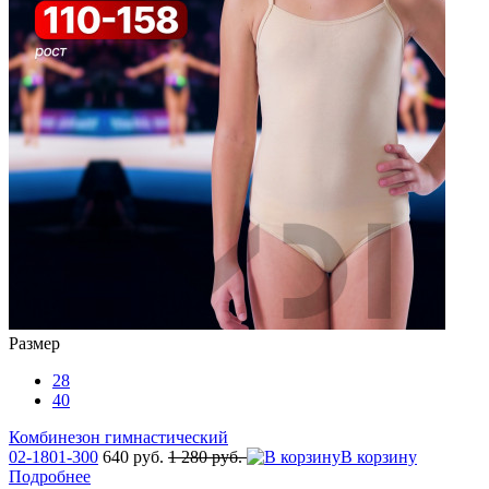
Размер
28
40
Комбинезон гимнастический
02-1801-300
640 руб.
1 280 руб.
В корзину
Подробнее