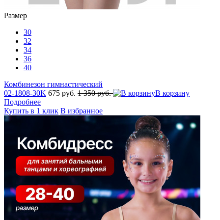
Размер
30
32
34
36
40
Комбинезон гимнастический
02-1808-30K
675 руб.
1 350 руб.
В корзину
Подробнее
Купить в 1 клик
В избранное