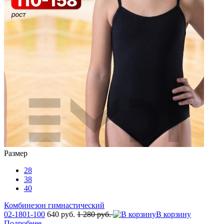
Размер
28
38
40
Комбинезон гимнастический
02-1801-100
640 руб.
1 280 руб.
В корзину
Подробнее