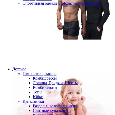
Спортивная одежда с эффектом компрессии
Детское
Гимнастика, танцы
Комбидрессы
Лосины, Бриджи, Шорты
Комбинезоны
Топы
Юбки
Купальники
Раздельные купальники
Слитные купальники