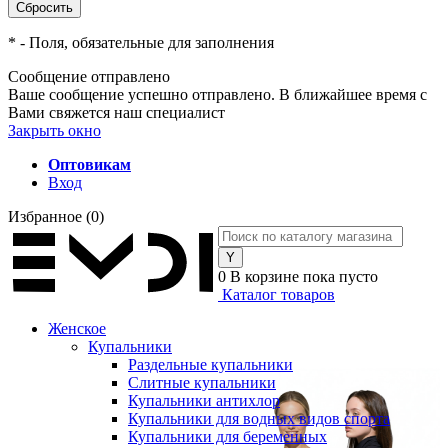
*
- Поля, обязательные для заполнения
Сообщение отправлено
Ваше сообщение успешно отправлено. В ближайшее время с
Вами свяжется наш специалист
Закрыть окно
Оптовикам
Вход
Избранное
(0)
0
В корзине
пока пусто
Каталог товаров
Женское
Купальники
Раздельные купальники
Слитные купальники
Купальники антихлор
Купальники для водных видов спорта
Купальники для беременных