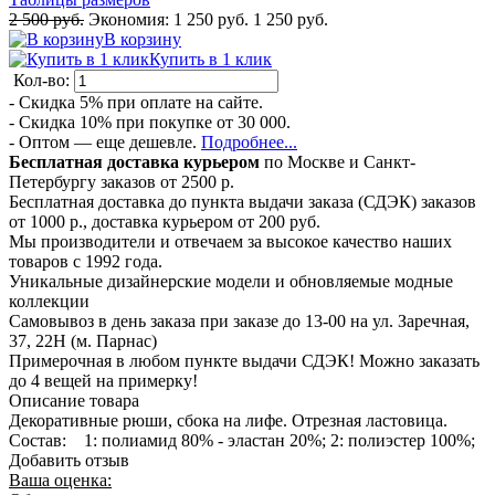
2 500 руб.
Экономия:
1 250 руб.
1 250 руб.
В корзину
Купить в 1 клик
Кол-во:
- Скидка 5% при оплате на сайте.
- Скидка 10% при покупке от 30 000.
- Оптом — еще дешевле.
Подробнее...
Бесплатная доставка курьером
по Москве и Санкт-
Петербургу заказов от 2500 р.
Бесплатная доставка до пункта выдачи заказа (СДЭК) заказов
от 1000 р., доставка курьером от 200 руб.
Мы производители и отвечаем за высокое качество наших
товаров с 1992 года.
Уникальные дизайнерские модели и обновляемые модные
коллекции
Самовывоз в день заказа при заказе до 13-00 на ул. Заречная,
37, 22Н (м. Парнас)
Примерочная в любом пункте выдачи СДЭК! Можно заказать
до 4 вещей на примерку!
Описание товара
Декоративные рюши, сбока на лифе. Отрезная ластовица.
Состав: 1: полиамид 80% - эластан 20%; 2: полиэстер 100%;
Добавить отзыв
Ваша оценка: