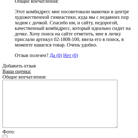
Общие впечатления:
Этот комбидресс мне посоветовали мамочки в центре
художественной гимнастики, куда мы с недавних пор
ходим с дочкой. Спасибо им, и сайту, недорогой,
качественный комбидресс, который идеально сидит на
дочке. Хочу поиск на сайте отметить, мне в личку
прислали артикул 02-1808-100, ввела его в поиск, в
моменте нашелся товар. Очень удобно.
Отзыв полезен?
Да (
0
)
Нет (
0
)
Добавить отзыв
Ваша оценка:
Общие впечатления:
Фото: