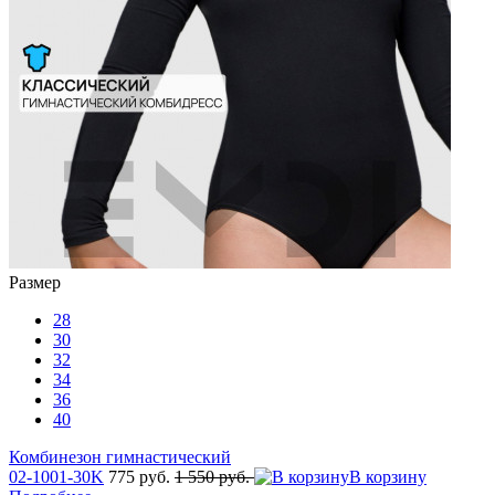
Размер
28
30
32
34
36
40
Комбинезон гимнастический
02-1001-30K
775 руб.
1 550 руб.
В корзину