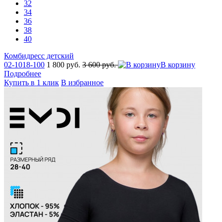
32
34
36
38
40
Комбидресс детский
02-1018-100
1 800 руб.
3 600 руб.
В корзину
Подробнее
Купить в 1 клик
В избранное