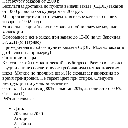
Петербургу заказов от 2500 р.
Бесплатная доставка до пункта выдачи заказа (СДЭК) заказов
от 1000 р., доставка курьером от 200 руб.
Мы производители и отвечаем за высокое качество наших
товаров с 1992 года.
Уникальные дизайнерские модели и обновляемые модные
коллекции
Самовывоз в день заказа при заказе до 13-00 на ул. Заречная,
37, 22Н (м. Парнас)
Примерочная в любом пункте выдачи СДЭК! Можно заказать
до 4 вещей на примерку!
Описание товара
Классический гимнастический комбидресс. Размер вырезов на
груди и спине соответствуют требованиям гимнастических
школ. Мягкие но прочные швы. Не сковывает движения во
время тренировки. Не теряет цвет при стирке. Следуйте
инструкции по уходк за изделием.
состав: 1: полиамид 80% - эластан 20%; 2: полиэстер 100%;
Отзывы (1)
Рейтинг товара:
Дата:
20 января 2026
Автор:
Альбина