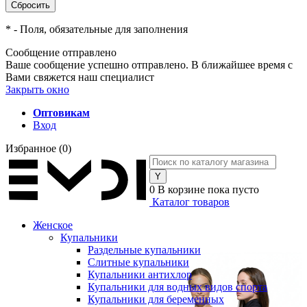
*
- Поля, обязательные для заполнения
Сообщение отправлено
Ваше сообщение успешно отправлено. В ближайшее время с
Вами свяжется наш специалист
Закрыть окно
Оптовикам
Вход
Избранное
(0)
0
В корзине
пока пусто
Каталог товаров
Женское
Купальники
Раздельные купальники
Слитные купальники
Купальники антихлор
Купальники для водных видов спорта
Купальники для беременных