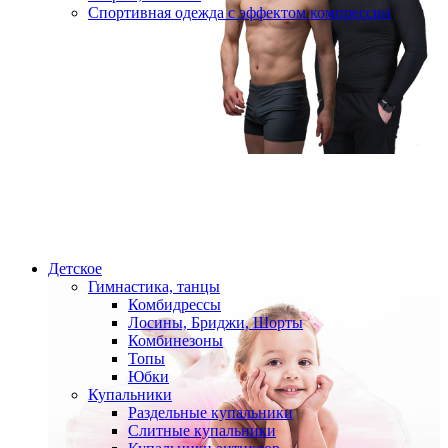
Спортивная одежда с эффектом компрессии
Детское
Гимнастика, танцы
Комбидрессы
Лосины, Бриджи, Шорты
Комбинезоны
Топы
Юбки
Купальники
Раздельные купальники
Слитные купальники