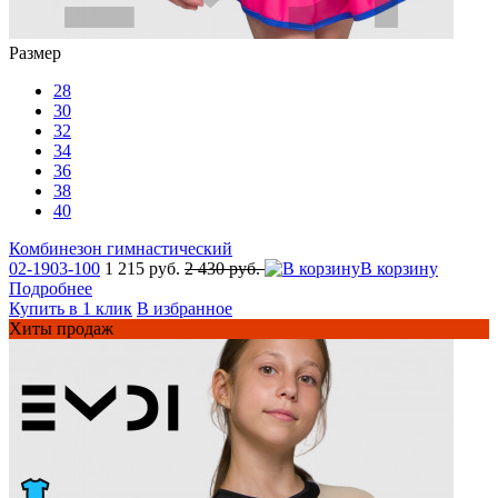
Размер
28
30
32
34
36
38
40
Комбинезон гимнастический
02-1903-100
1 215 руб.
2 430 руб.
В корзину
Подробнее
Купить в 1 клик
В избранное
Хиты продаж