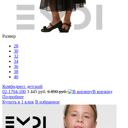
Размер
28
30
32
34
36
38
40
Комбидресс детский
02-1704-100
3 445 руб.
6 890 руб.
В корзину
Подробнее
Купить в 1 клик
В избранное