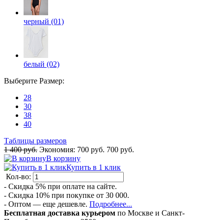
черный (01)
белый (02)
Выберите
Размер
:
28
30
38
40
Таблицы размеров
1 400 руб.
Экономия:
700 руб.
700 руб.
В корзину
Купить в 1 клик
Кол-во:
- Скидка 5% при оплате на сайте.
- Скидка 10% при покупке от 30 000.
- Оптом — еще дешевле.
Подробнее...
Бесплатная доставка курьером
по Москве и Санкт-