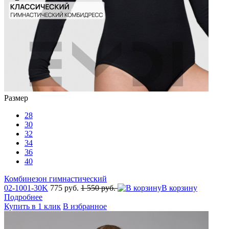
Размер
28
30
32
34
36
40
Комбинезон гимнастический
02-1001-30K
775 руб.
1 550 руб.
В корзину
Подробнее
Купить в 1 клик
В избранное