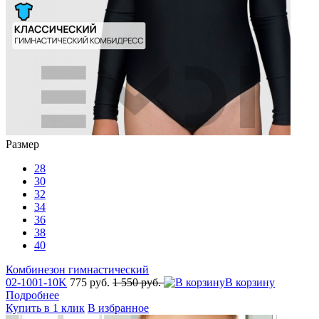
Размер
28
30
32
34
36
38
40
Комбинезон гимнастический
02-1001-10K
775 руб.
1 550 руб.
В корзину
Подробнее
Купить в 1 клик
В избранное