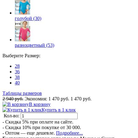
голубой (30)
разноцветный (53)
Выберите
Размер
:
28
36
38
40
Таблицы размеров
2 940 руб.
Экономия:
1 470 руб.
1 470 руб.
В корзину
Купить в 1 клик
Кол-во:
- Скидка 5% при оплате на сайте.
- Скидка 10% при покупке от 30 000.
- Оптом — еще дешевле.
Подробнее...