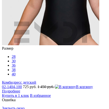
Размер
28
30
36
38
40
Комбидресс детский
02-1404-100
725 руб.
1 450 руб.
В корзину
Подробнее
Купить в 1 клик
В избранное
Ошибка
Закрыть окно