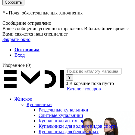
*
- Поля, обязательные для заполнения
Сообщение отправлено
Ваше сообщение успешно отправлено. В ближайшее время с
Вами свяжется наш специалист
Закрыть окно
Оптовикам
Вход
Избранное
(0)
0
В корзине
пока пусто
Каталог товаров
Женское
Купальники
Раздельные купальники
Слитные купальники
Купальники антихлор
Купальники для водных видов спорта
Купальники для беременных