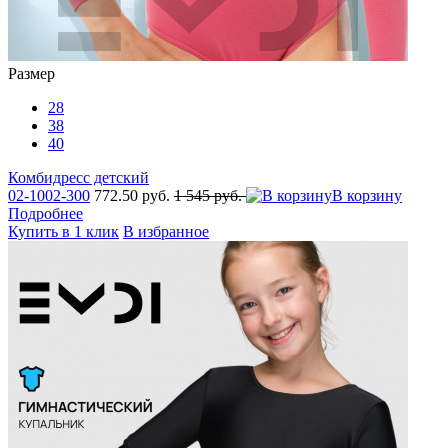
Размер
28
38
40
Комбидресс детский
02-1002-300
772.50 руб.
1 545 руб.
В корзину
Подробнее
Купить в 1 клик
В избранное