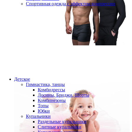
Спортивная одежда с эффектом компрессии
Детское
Гимнастика, танцы
Комбидрессы
Лосины, Бриджи, Шорты
Комбинезоны
Топы
Юбки
Купальники
Раздельные купальники
Слитные купальники