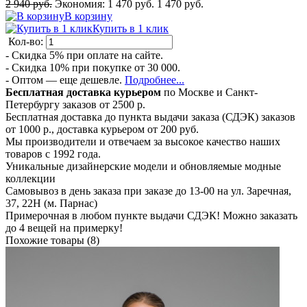
2 940 руб.
Экономия:
1 470 руб.
1 470 руб.
В корзину
Купить в 1 клик
Кол-во:
- Скидка 5% при оплате на сайте.
- Скидка 10% при покупке от 30 000.
- Оптом — еще дешевле.
Подробнее...
Бесплатная доставка курьером
по Москве и Санкт-
Петербургу заказов от 2500 р.
Бесплатная доставка до пункта выдачи заказа (СДЭК) заказов
от 1000 р., доставка курьером от 200 руб.
Мы производители и отвечаем за высокое качество наших
товаров с 1992 года.
Уникальные дизайнерские модели и обновляемые модные
коллекции
Самовывоз в день заказа при заказе до 13-00 на ул. Заречная,
37, 22Н (м. Парнас)
Примерочная в любом пункте выдачи СДЭК! Можно заказать
до 4 вещей на примерку!
Похожие товары (8)