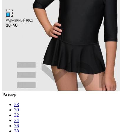
Размер
28
30
32
34
36
38