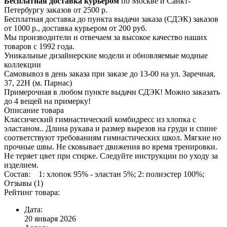
Бесплатная доставка курьером
по Москве и Санкт-
Петербургу заказов от 2500 р.
Бесплатная доставка до пункта выдачи заказа (СДЭК) заказов
от 1000 р., доставка курьером от 200 руб.
Мы производители и отвечаем за высокое качество наших
товаров с 1992 года.
Уникальные дизайнерские модели и обновляемые модные
коллекции
Самовывоз в день заказа при заказе до 13-00 на ул. Заречная,
37, 22Н (м. Парнас)
Примерочная в любом пункте выдачи СДЭК! Можно заказать
до 4 вещей на примерку!
Описание товара
Классический гимнастический комбидресс из хлопка с
эластаном.. Длина рукава и размер вырезов на груди и спине
соответствуют требованиям гимнастических школ. Мягкие но
прочные швы. Не сковывает движения во время тренировки.
Не теряет цвет при стирке. Следуйте инструкции по уходу за
изделием.
Состав: 1: хлопок 95% - эластан 5%; 2: полиэстер 100%;
Отзывы (1)
Рейтинг товара:
Дата:
20 января 2026