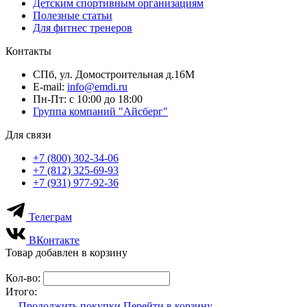
Детским спортивным организациям
Полезные статьи
Для фитнес тренеров
Контакты
СПб, ул. Домостроительная д.16М
E-mail:
info@emdi.ru
Пн-Пт: с 10:00 до 18:00
Группа компаний "Айсберг"
Для связи
+7 (800) 302-34-06
+7 (812) 325-69-93
+7 (931) 977-92-36
Телеграм
ВКонтакте
Товар добавлен в корзину
Кол-во:
Итого:
Продолжить покупки
Перейти в корзину