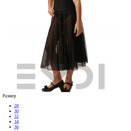
Размер
28
30
32
34
36