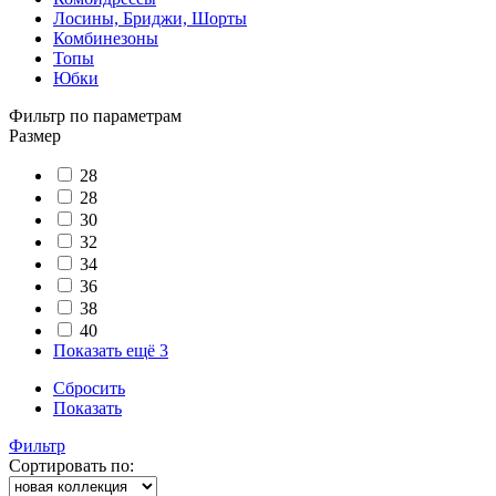
Лосины, Бриджи, Шорты
Комбинезоны
Топы
Юбки
Фильтр по параметрам
Размер
28
28
30
32
34
36
38
40
Показать ещё 3
Сбросить
Показать
Фильтр
Сортировать по: