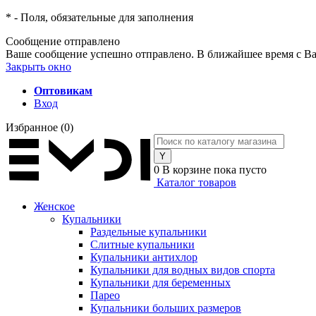
*
- Поля, обязательные для заполнения
Сообщение отправлено
Ваше сообщение успешно отправлено. В ближайшее время с Ва
Закрыть окно
Оптовикам
Вход
Избранное
(0)
0
В корзине
пока пусто
Каталог товаров
Женское
Купальники
Раздельные купальники
Слитные купальники
Купальники антихлор
Купальники для водных видов спорта
Купальники для беременных
Парео
Купальники больших размеров