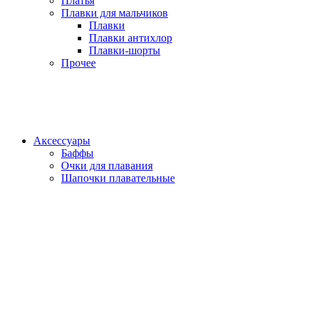
Платья
Плавки для мальчиков
Плавки
Плавки антихлор
Плавки-шорты
Прочее
Аксессуары
Баффы
Очки для плавания
Шапочки плавательные