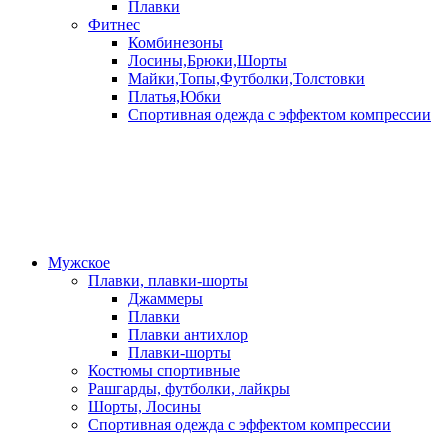
Плавки
Фитнес
Комбинезоны
Лосины,Брюки,Шорты
Майки,Топы,Футболки,Толстовки
Платья,Юбки
Спортивная одежда с эффектом компрессии
Мужское
Плавки, плавки-шорты
Джаммеры
Плавки
Плавки антихлор
Плавки-шорты
Костюмы спортивные
Рашгарды, футболки, лайкры
Шорты, Лосины
Спортивная одежда с эффектом компрессии