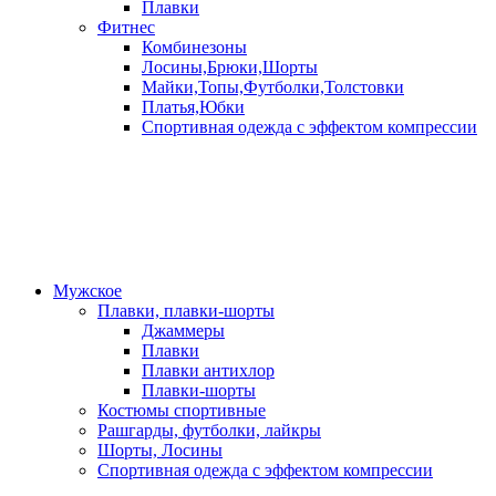
Плавки
Фитнес
Комбинезоны
Лосины,Брюки,Шорты
Майки,Топы,Футболки,Толстовки
Платья,Юбки
Спортивная одежда с эффектом компрессии
Мужское
Плавки, плавки-шорты
Джаммеры
Плавки
Плавки антихлор
Плавки-шорты
Костюмы спортивные
Рашгарды, футболки, лайкры
Шорты, Лосины
Спортивная одежда с эффектом компрессии