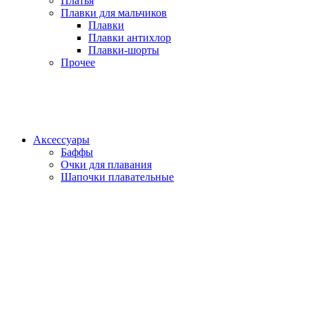
Платья
Плавки для мальчиков
Плавки
Плавки антихлор
Плавки-шорты
Прочее
Аксессуары
Баффы
Очки для плавания
Шапочки плавательные