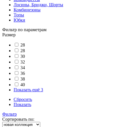
Лосины, Бриджи, Шорты
Комбинезоны
Топы
Юбки
Фильтр по параметрам
Размер
28
28
30
32
34
36
38
40
Показать ещё 3
Сбросить
Показать
Фильтр
Сортировать по: