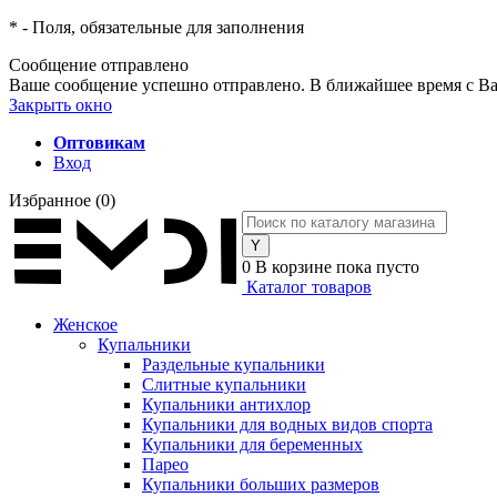
*
- Поля, обязательные для заполнения
Сообщение отправлено
Ваше сообщение успешно отправлено. В ближайшее время с Ва
Закрыть окно
Оптовикам
Вход
Избранное
(0)
0
В корзине
пока пусто
Каталог товаров
Женское
Купальники
Раздельные купальники
Слитные купальники
Купальники антихлор
Купальники для водных видов спорта
Купальники для беременных
Парео
Купальники больших размеров