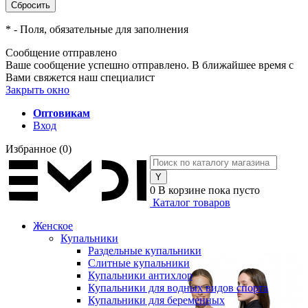
*
- Поля, обязательные для заполнения
Сообщение отправлено
Ваше сообщение успешно отправлено. В ближайшее время с
Вами свяжется наш специалист
Закрыть окно
Оптовикам
Вход
Избранное
(0)
0
В корзине
пока пусто
Каталог товаров
Женское
Купальники
Раздельные купальники
Слитные купальники
Купальники антихлор
Купальники для водных видов спорта
Купальники для беременных