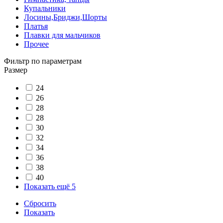
Купальники
Лосины,Бриджи,Шорты
Платья
Плавки для мальчиков
Прочее
Фильтр по параметрам
Размер
24
26
28
28
30
32
34
36
38
40
Показать ещё 5
Сбросить
Показать