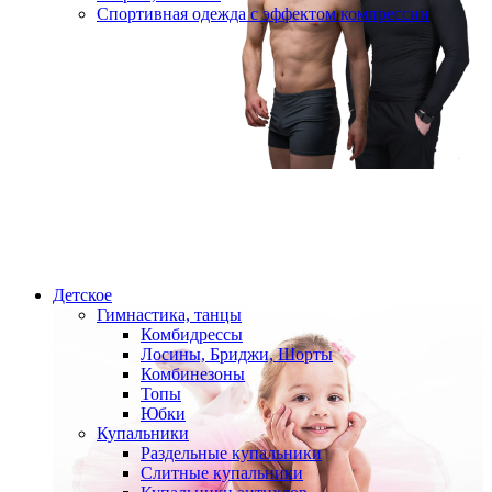
Спортивная одежда с эффектом компрессии
Детское
Гимнастика, танцы
Комбидрессы
Лосины, Бриджи, Шорты
Комбинезоны
Топы
Юбки
Купальники
Раздельные купальники
Слитные купальники