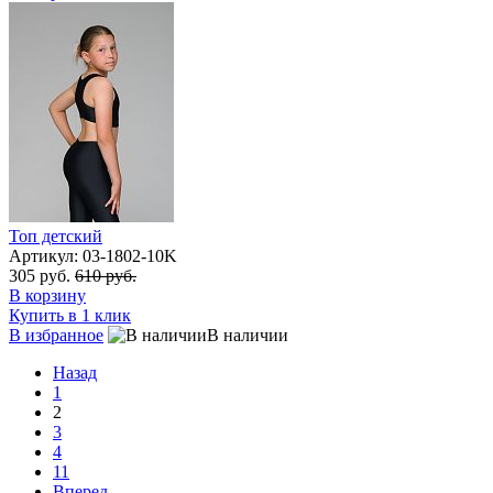
Топ детский
Артикул: 03-1802-10K
305 руб.
610 руб.
В корзину
Купить в 1 клик
В избранное
В наличии
Назад
1
2
3
4
11
Вперед