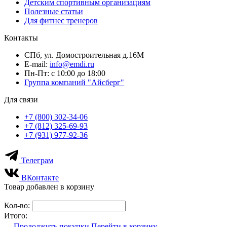
Детским спортивным организациям
Полезные статьи
Для фитнес тренеров
Контакты
СПб, ул. Домостроительная д.16М
E-mail:
info@emdi.ru
Пн-Пт: с 10:00 до 18:00
Группа компаний "Айсберг"
Для связи
+7 (800) 302-34-06
+7 (812) 325-69-93
+7 (931) 977-92-36
Телеграм
ВКонтакте
Товар добавлен в корзину
Кол-во:
Итого:
Продолжить покупки
Перейти в корзину