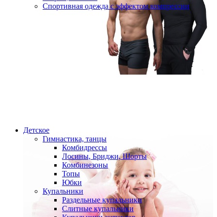
Спортивная одежда с эффектом компрессии
Детское
Гимнастика, танцы
Комбидрессы
Лосины, Бриджи, Шорты
Комбинезоны
Топы
Юбки
Купальники
Раздельные купальники
Слитные купальники