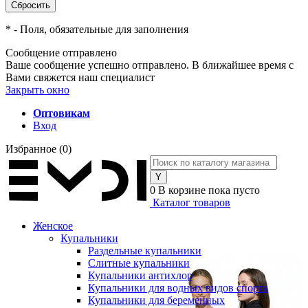
*
- Поля, обязательные для заполнения
Сообщение отправлено
Ваше сообщение успешно отправлено. В ближайшее время с
Вами свяжется наш специалист
Закрыть окно
Оптовикам
Вход
Избранное
(0)
0
В корзине
пока пусто
Каталог товаров
Женское
Купальники
Раздельные купальники
Слитные купальники
Купальники антихлор
Купальники для водных видов спорта
Купальники для беременных