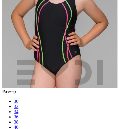
Размер
30
32
34
36
38
40