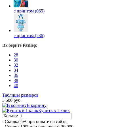
с принтом (065)
с принтом (236)
Выберите
Размер
:
28
30
32
34
36
38
40
Таблицы размеров
3 500 руб.
В корзину
Купить в 1 клик
Кол-во:
- Скидка 5% при оплате на сайте.
- Скидка 10% при покупке от 30 000.