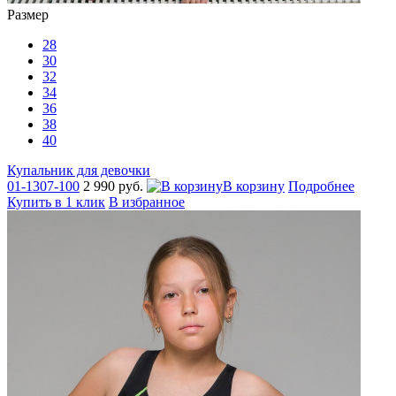
Размер
28
30
32
34
36
38
40
Купальник для девочки
01-1307-100
2 990 руб.
В корзину
Подробнее
Купить в 1 клик
В избранное