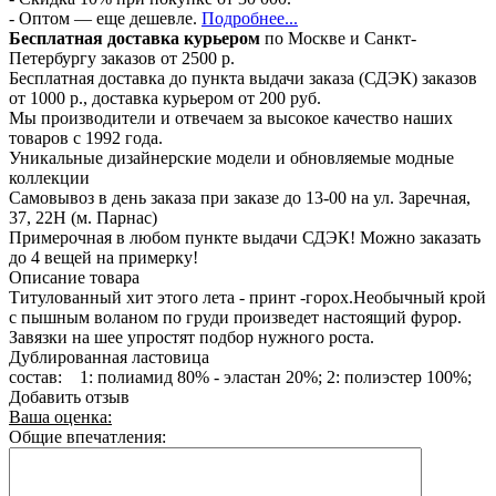
- Оптом — еще дешевле.
Подробнее...
Бесплатная доставка курьером
по Москве и Санкт-
Петербургу заказов от 2500 р.
Бесплатная доставка до пункта выдачи заказа (СДЭК) заказов
от 1000 р., доставка курьером от 200 руб.
Мы производители и отвечаем за высокое качество наших
товаров с 1992 года.
Уникальные дизайнерские модели и обновляемые модные
коллекции
Самовывоз в день заказа при заказе до 13-00 на ул. Заречная,
37, 22Н (м. Парнас)
Примерочная в любом пункте выдачи СДЭК! Можно заказать
до 4 вещей на примерку!
Описание товара
Титулованный хит этого лета - принт -горох.Необычный крой
с пышным воланом по груди произведет настоящий фурор.
Завязки на шее упростят подбор нужного роста.
Дублированная ластовица
состав: 1: полиамид 80% - эластан 20%; 2: полиэстер 100%;
Добавить отзыв
Ваша оценка:
Общие впечатления: