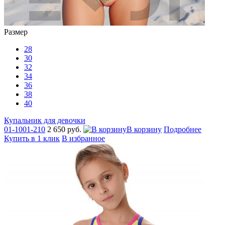
Размер
28
30
32
34
36
38
40
Купальник для девочки
01-1001-210
2 650 руб.
В корзину
Подробнее
Купить в 1 клик
В избранное