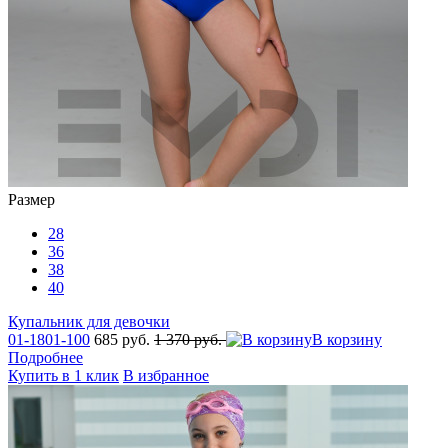
Размер
28
36
38
40
Купальник для девочки
01-1801-100
685 руб.
1 370 руб.
В корзину
Подробнее
Купить в 1 клик
В избранное