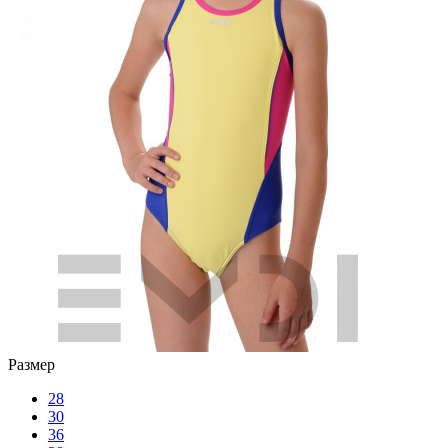
Размер
28
30
36