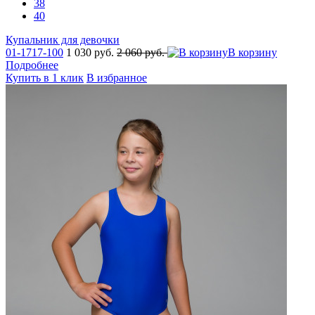
38
40
Купальник для девочки
01-1717-100
1 030 руб.
2 060 руб.
В корзину
Подробнее
Купить в 1 клик
В избранное