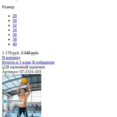
Размер
28
30
32
34
36
38
40
1 170 руб.
2 340 руб.
В корзину
Купить в 1 клик
В избранное
В наличии
Артикул: 07-1315-103