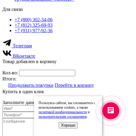
Для связи
+7 (800) 302-34-06
+7 (812) 325-69-93
+7 (931) 977-92-36
Телеграм
ВКонтакте
Товар добавлен в корзину
Кол-во:
Итого:
Продолжить покупки
Перейти в корзину
Купить в один клик
Заполните данные для заказа
Пользуясь сайтом, вы соглашаетесь с
использованием cookies, а также
политикой конфиденциальности
и
пользовательским соглашением
.
Хорошо