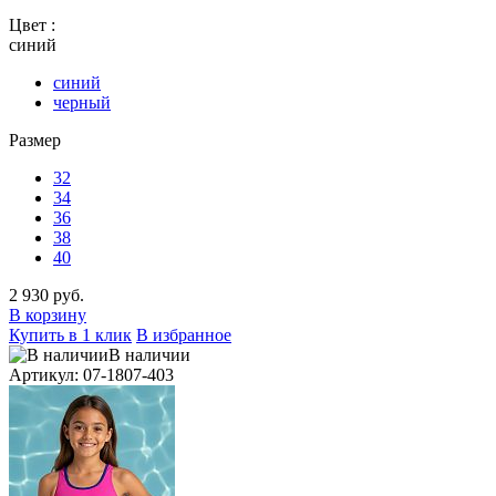
Цвет :
синий
синий
черный
Размер
32
34
36
38
40
2 930 руб.
В корзину
Купить в 1 клик
В избранное
В наличии
Артикул: 07-1807-403