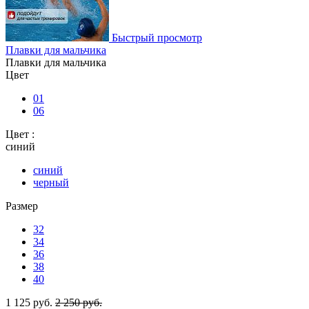
Быстрый просмотр
Плавки для мальчика
Плавки для мальчика
Цвет
01
06
Цвет :
синий
синий
черный
Размер
32
34
36
38
40
1 125 руб.
2 250 руб.