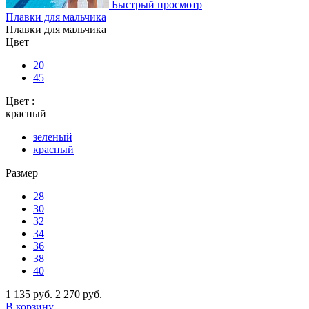
Быстрый просмотр
Плавки для мальчика
Плавки для мальчика
Цвет
20
45
Цвет :
красный
зеленый
красный
Размер
28
30
32
34
36
38
40
1 135 руб.
2 270 руб.
В корзину