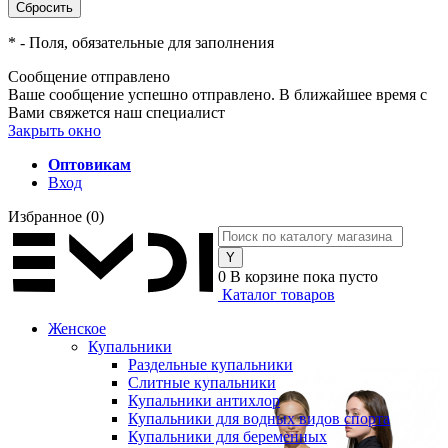
*
- Поля, обязательные для заполнения
Сообщение отправлено
Ваше сообщение успешно отправлено. В ближайшее время с
Вами свяжется наш специалист
Закрыть окно
Оптовикам
Вход
Избранное
(0)
0
В корзине
пока пусто
Каталог товаров
Женское
Купальники
Раздельные купальники
Слитные купальники
Купальники антихлор
Купальники для водных видов спорта
Купальники для беременных