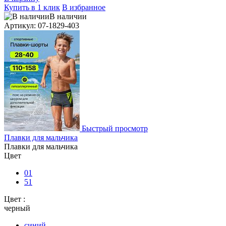
Купить в 1 клик
В избранное
В наличии
Артикул: 07-1829-403
Быстрый просмотр
Плавки для мальчика
Плавки для мальчика
Цвет
01
51
Цвет :
черный
синий