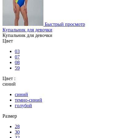
Быстрый просмотр
Купальник для девочки
Купальник для девочки
Цвет
03
07
08
59
Цвет :
синий
синий
темно-синий
голубой
Размер
28
30
32