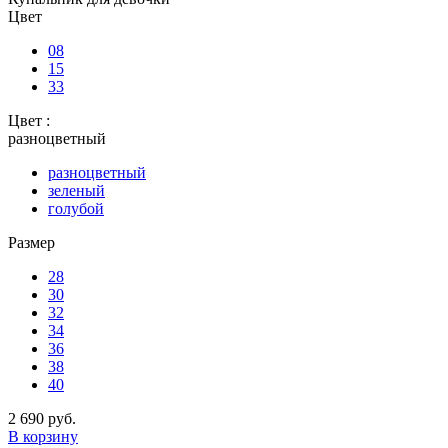
Цвет
08
15
33
Цвет :
разноцветный
разноцветный
зеленый
голубой
Размер
28
30
32
34
36
38
40
2 690 руб.
В корзину