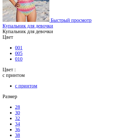
Быстрый просмотр
Купальник для девочки
Купальник для девочки
Цвет
001
005
010
Цвет :
с принтом
с принтом
Размер
28
30
32
34
36
38