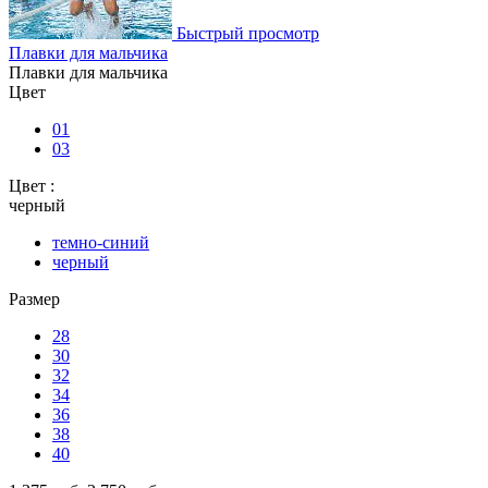
Быстрый просмотр
Плавки для мальчика
Плавки для мальчика
Цвет
01
03
Цвет :
черный
темно-синий
черный
Размер
28
30
32
34
36
38
40