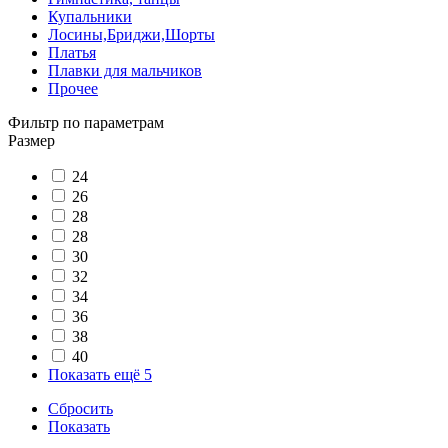
Купальники
Лосины,Бриджи,Шорты
Платья
Плавки для мальчиков
Прочее
Фильтр по параметрам
Размер
24
26
28
28
30
32
34
36
38
40
Показать ещё 5
Сбросить
Показать