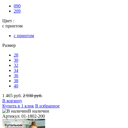
090
209
Цвет :
с принтом
с принтом
Размер
28
30
32
34
36
38
40
1 465 руб.
2 930 руб.
В корзину
Купить в 1 клик
В избранное
В наличии
Артикул: 01-1802-200