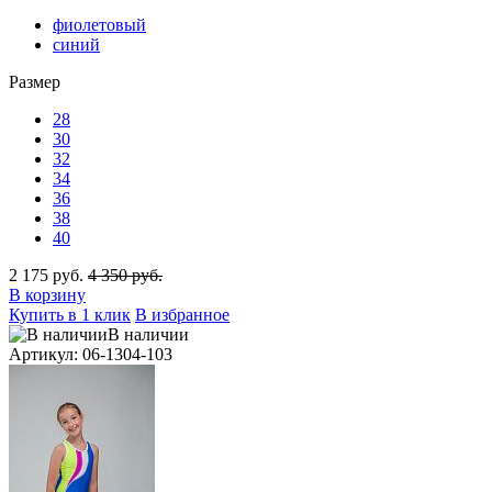
фиолетовый
синий
Размер
28
30
32
34
36
38
40
2 175 руб.
4 350 руб.
В корзину
Купить в 1 клик
В избранное
В наличии
Артикул: 06-1304-103