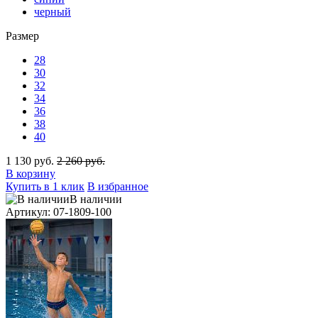
черный
Размер
28
30
32
34
36
38
40
1 130 руб.
2 260 руб.
В корзину
Купить в 1 клик
В избранное
В наличии
Артикул: 07-1809-100