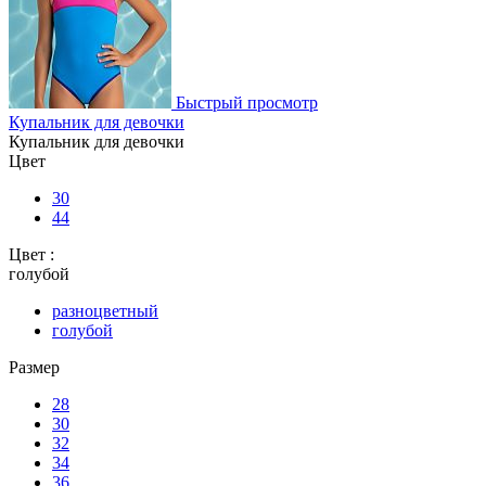
Быстрый просмотр
Купальник для девочки
Купальник для девочки
Цвет
30
44
Цвет :
голубой
разноцветный
голубой
Размер
28
30
32
34
36