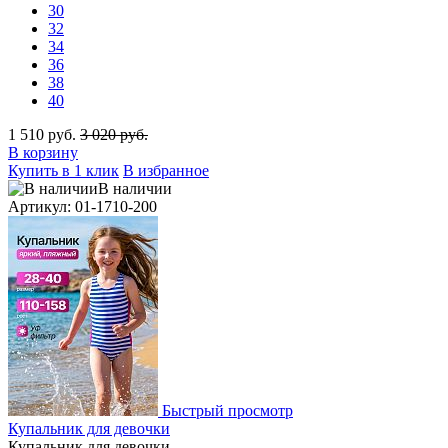
30
32
34
36
38
40
1 510 руб.
3 020 руб.
В корзину
Купить в 1 клик
В избранное
В наличии
Артикул: 01-1710-200
Быстрый просмотр
Купальник для девочки
Купальник для девочки