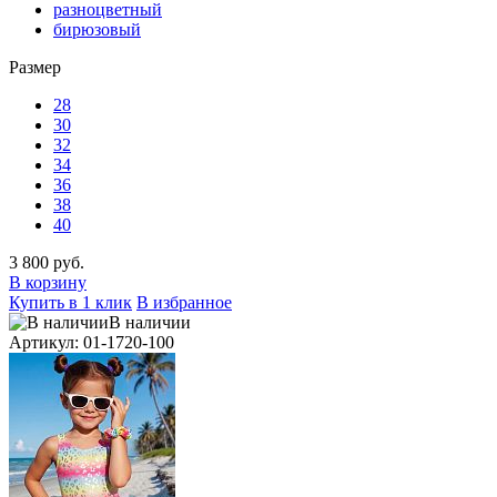
разноцветный
бирюзовый
Размер
28
30
32
34
36
38
40
3 800 руб.
В корзину
Купить в 1 клик
В избранное
В наличии
Артикул: 01-1720-100