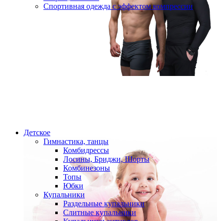
Спортивная одежда с эффектом компрессии
Детское
Гимнастика, танцы
Комбидрессы
Лосины, Бриджи, Шорты
Комбинезоны
Топы
Юбки
Купальники
Раздельные купальники
Слитные купальники