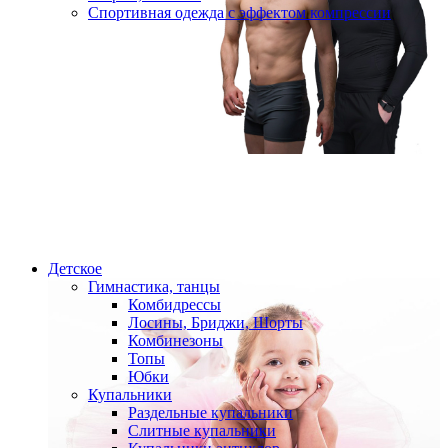
Спортивная одежда с эффектом компрессии
Детское
Гимнастика, танцы
Комбидрессы
Лосины, Бриджи, Шорты
Комбинезоны
Топы
Юбки
Купальники
Раздельные купальники
Слитные купальники