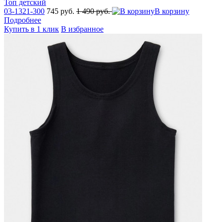
Топ детский
03-1321-300
745 руб.
1 490 руб.
В корзину
Подробнее
Купить в 1 клик
В избранное