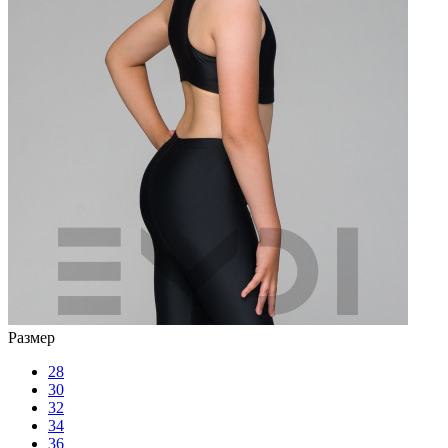
Размер
28
30
32
34
36