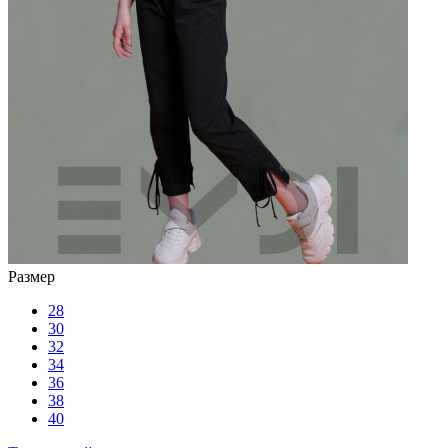
Размер
28
30
32
34
36
38
40