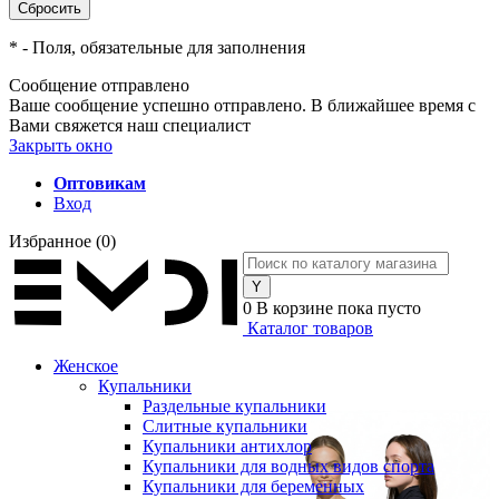
*
- Поля, обязательные для заполнения
Сообщение отправлено
Ваше сообщение успешно отправлено. В ближайшее время с
Вами свяжется наш специалист
Закрыть окно
Оптовикам
Вход
Избранное
(0)
0
В корзине
пока пусто
Каталог товаров
Женское
Купальники
Раздельные купальники
Слитные купальники
Купальники антихлор
Купальники для водных видов спорта
Купальники для беременных