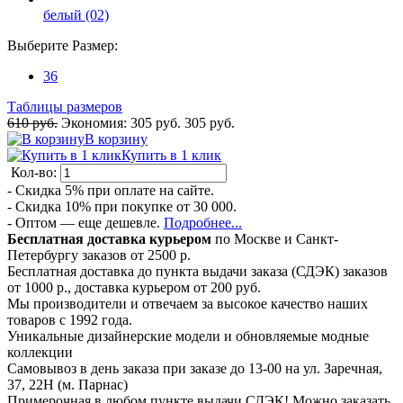
белый (02)
Выберите
Размер
:
36
Таблицы размеров
610 руб.
Экономия:
305 руб.
305 руб.
В корзину
Купить в 1 клик
Кол-во:
- Скидка 5% при оплате на сайте.
- Скидка 10% при покупке от 30 000.
- Оптом — еще дешевле.
Подробнее...
Бесплатная доставка курьером
по Москве и Санкт-
Петербургу заказов от 2500 р.
Бесплатная доставка до пункта выдачи заказа (СДЭК) заказов
от 1000 р., доставка курьером от 200 руб.
Мы производители и отвечаем за высокое качество наших
товаров с 1992 года.
Уникальные дизайнерские модели и обновляемые модные
коллекции
Самовывоз в день заказа при заказе до 13-00 на ул. Заречная,
37, 22Н (м. Парнас)
Примерочная в любом пункте выдачи СДЭК! Можно заказать