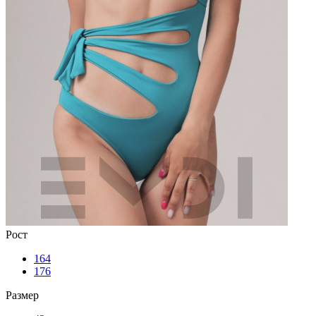
Рост
164
176
Размер