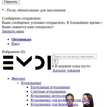
*
- Поля, обязательные для заполнения
Сообщение отправлено
Ваше сообщение успешно отправлено. В ближайшее время с
Вами свяжется наш специалист
Закрыть окно
Оптовикам
Вход
Избранное
(0)
0
В корзине
пока пусто
Каталог товаров
Женское
Купальники
Раздельные купальники
Слитные купальники
Купальники антихлор
Купальники для водных видов спорта
Купальники для беременных