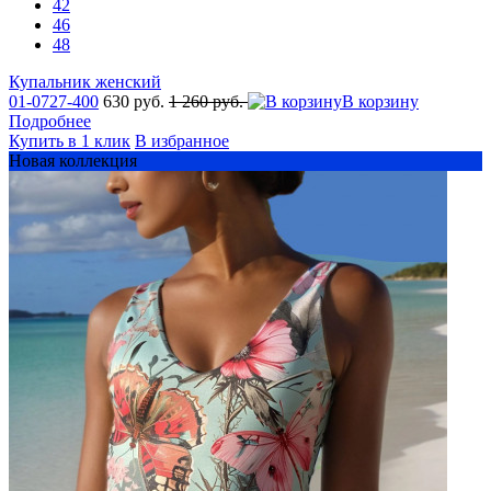
42
46
48
Купальник женский
01-0727-400
630 руб.
1 260 руб.
В корзину
Подробнее
Купить в 1 клик
В избранное
Новая коллекция