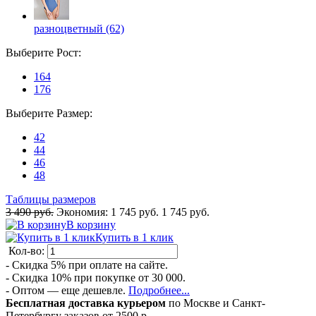
разноцветный (62)
Выберите
Рост
:
164
176
Выберите
Размер
:
42
44
46
48
Таблицы размеров
3 490 руб.
Экономия:
1 745 руб.
1 745 руб.
В корзину
Купить в 1 клик
Кол-во:
- Скидка 5% при оплате на сайте.
- Скидка 10% при покупке от 30 000.
- Оптом — еще дешевле.
Подробнее...
Бесплатная доставка курьером
по Москве и Санкт-
Петербургу заказов от 2500 р.