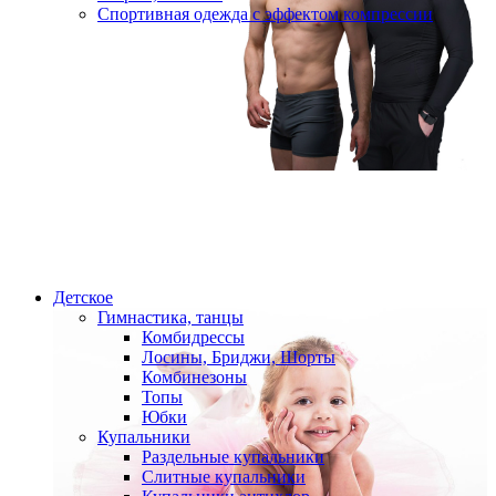
Спортивная одежда с эффектом компрессии
Детское
Гимнастика, танцы
Комбидрессы
Лосины, Бриджи, Шорты
Комбинезоны
Топы
Юбки
Купальники
Раздельные купальники
Слитные купальники