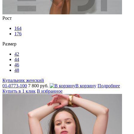
Рост
164
176
Размер
42
44
46
48
Купальник женский
01-0773-100
7 800 руб.
В корзину
Подробнее
Купить в 1 клик
В избранное