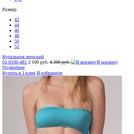
Размер
42
44
46
48
50
52
Купальник женский
01-0106-481
2 100 руб.
4 200 руб.
В корзину
Подробнее
Купить в 1 клик
В избранное