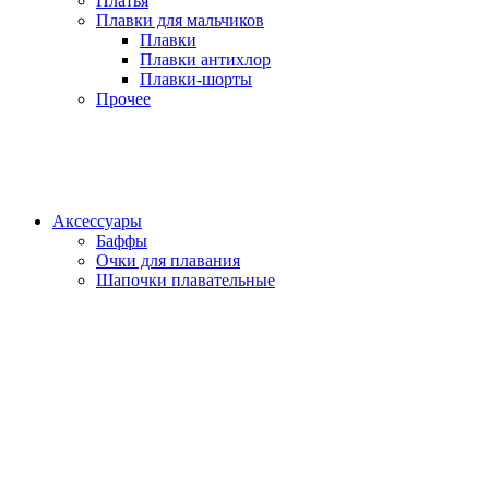
Платья
Плавки для мальчиков
Плавки
Плавки антихлор
Плавки-шорты
Прочее
Аксессуары
Баффы
Очки для плавания
Шапочки плавательные