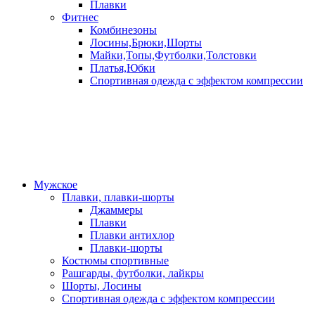
Плавки
Фитнес
Комбинезоны
Лосины,Брюки,Шорты
Майки,Топы,Футболки,Толстовки
Платья,Юбки
Спортивная одежда с эффектом компрессии
Мужское
Плавки, плавки-шорты
Джаммеры
Плавки
Плавки антихлор
Плавки-шорты
Костюмы спортивные
Рашгарды, футболки, лайкры
Шорты, Лосины
Спортивная одежда с эффектом компрессии