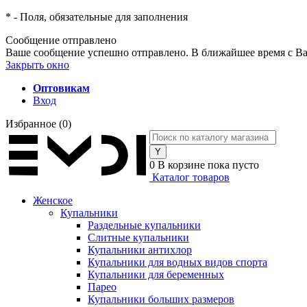
*
- Поля, обязательные для заполнения
Сообщение отправлено
Ваше сообщение успешно отправлено. В ближайшее время с Ва
Закрыть окно
Оптовикам
Вход
Избранное
(0)
0
В корзине
пока пусто
Каталог товаров
Женское
Купальники
Раздельные купальники
Слитные купальники
Купальники антихлор
Купальники для водных видов спорта
Купальники для беременных
Парео
Купальники больших размеров