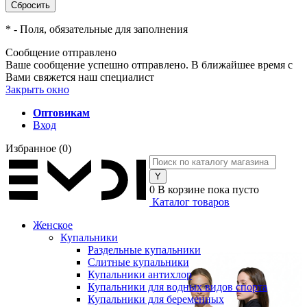
*
- Поля, обязательные для заполнения
Сообщение отправлено
Ваше сообщение успешно отправлено. В ближайшее время с
Вами свяжется наш специалист
Закрыть окно
Оптовикам
Вход
Избранное
(0)
0
В корзине
пока пусто
Каталог товаров
Женское
Купальники
Раздельные купальники
Слитные купальники
Купальники антихлор
Купальники для водных видов спорта
Купальники для беременных