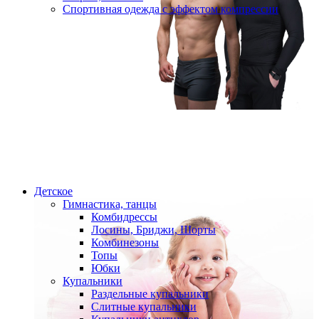
Спортивная одежда с эффектом компрессии
Детское
Гимнастика, танцы
Комбидрессы
Лосины, Бриджи, Шорты
Комбинезоны
Топы
Юбки
Купальники
Раздельные купальники
Слитные купальники