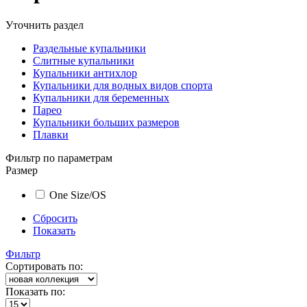
Уточнить раздел
Раздельные купальники
Слитные купальники
Купальники антихлор
Купальники для водных видов спорта
Купальники для беременных
Парео
Купальники больших размеров
Плавки
Фильтр по параметрам
Размер
One Size/OS
Сбросить
Показать
Фильтр
Сортировать по:
Показать по: