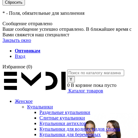
*
- Поля, обязательные для заполнения
Сообщение отправлено
Ваше сообщение успешно отправлено. В ближайшее время с
Вами свяжется наш специалист
Закрыть окно
Оптовикам
Вход
Избранное
(0)
0
В корзине
пока пусто
Каталог товаров
Женское
Купальники
Раздельные купальники
Слитные купальники
Купальники антихлор
Купальники для водных видов спорта
Купальники для беременных