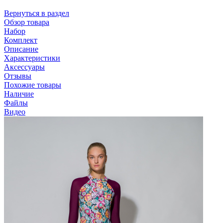
Вернуться в раздел
Обзор товара
Набор
Комплект
Описание
Характеристики
Аксессуары
Отзывы
Похожие товары
Наличие
Файлы
Видео