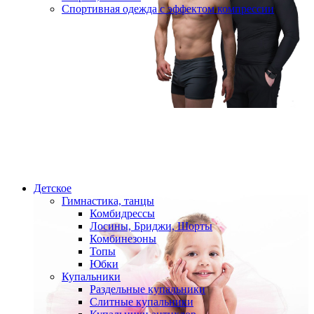
Спортивная одежда с эффектом компрессии
Детское
Гимнастика, танцы
Комбидрессы
Лосины, Бриджи, Шорты
Комбинезоны
Топы
Юбки
Купальники
Раздельные купальники
Слитные купальники