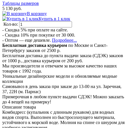
Таблицы размеров
5 130 руб.
В корзину
Купить в 1 клик
Кол-во:
- Скидка 5% при оплате на сайте.
- Скидка 10% при покупке от 30 000.
- Оптом — еще дешевле.
Подробнее...
Бесплатная доставка курьером
по Москве и Санкт-
Петербургу заказов от 2500 р.
Бесплатная доставка до пункта выдачи заказа (СДЭК) заказов
от 1000 р., доставка курьером от 200 руб.
Мы производители и отвечаем за высокое качество наших
товаров с 1992 года.
Уникальные дизайнерские модели и обновляемые модные
коллекции
Самовывоз в день заказа при заказе до 13-00 на ул. Заречная,
37, 22Н (м. Парнас)
Примерочная в любом пункте выдачи СДЭК! Можно заказать
до 4 вещей на примерку!
Описание товара
Комбидресс (купальник с длинным рукавом) для водных
видов спорта. Выполнен из быстросохнущего материала,
устойчивого к морской воде. Молния на спине со шнуром для
удобного застегивания.