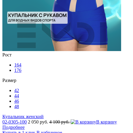
Рост
164
176
Размер
42
44
46
48
Купальник женский
02-0305-100
2 050 руб.
4 100 руб.
В корзину
Подробнее
Купить в 1 клик
В избранное