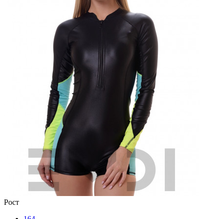
Рост
164