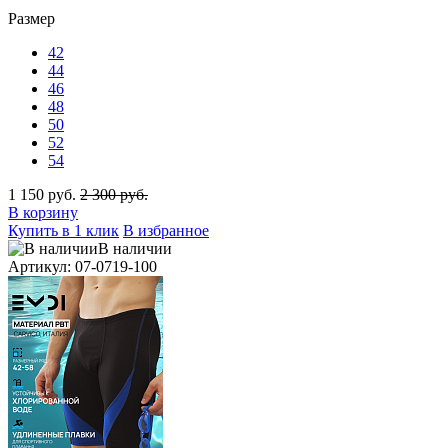
Размер
42
44
46
48
50
52
54
1 150 руб.
2 300 руб.
В корзину
Купить в 1 клик
В избранное
В наличии
Артикул: 07-0719-100