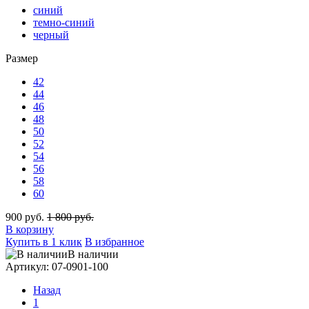
синий
темно-синий
черный
Размер
42
44
46
48
50
52
54
56
58
60
900 руб.
1 800 руб.
В корзину
Купить в 1 клик
В избранное
В наличии
Артикул: 07-0901-100
Назад
1