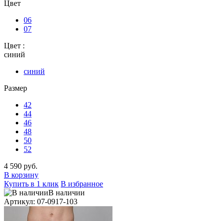
Цвет
06
07
Цвет :
синий
синий
Размер
42
44
46
48
50
52
4 590 руб.
В корзину
Купить в 1 клик
В избранное
В наличии
Артикул: 07-0917-103