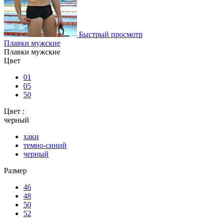
Быстрый просмотр
Плавки мужские
Плавки мужские
Цвет
01
05
50
Цвет :
черный
хаки
темно-синий
черный
Размер
46
48
50
52