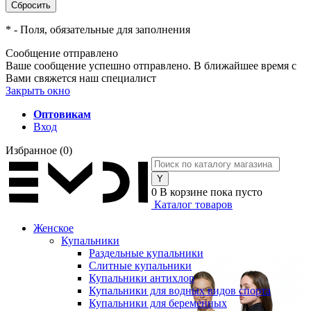
*
- Поля, обязательные для заполнения
Сообщение отправлено
Ваше сообщение успешно отправлено. В ближайшее время с
Вами свяжется наш специалист
Закрыть окно
Оптовикам
Вход
Избранное
(0)
0
В корзине
пока пусто
Каталог товаров
Женское
Купальники
Раздельные купальники
Слитные купальники
Купальники антихлор
Купальники для водных видов спорта
Купальники для беременных