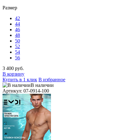
Размер
42
44
46
48
50
52
54
56
3 400 руб.
В корзину
Купить в 1 клик
В избранное
В наличии
Артикул: 07-0914-100