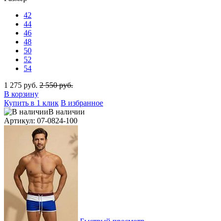
42
44
46
48
50
52
54
1 275 руб.
2 550 руб.
В корзину
Купить в 1 клик
В избранное
В наличии
Артикул: 07-0824-100