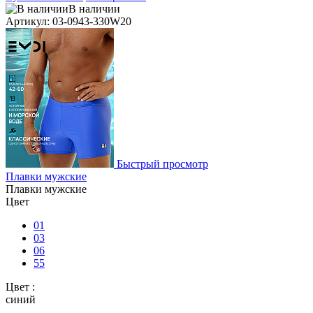
В наличии
Артикул: 03-0943-330W20
Быстрый просмотр
Плавки мужские
Плавки мужские
Цвет
01
03
06
55
Цвет :
синий