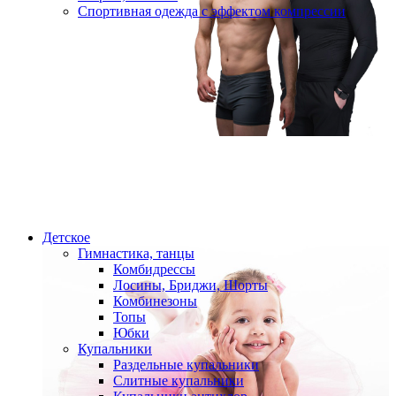
Спортивная одежда с эффектом компрессии
Детское
Гимнастика, танцы
Комбидрессы
Лосины, Бриджи, Шорты
Комбинезоны
Топы
Юбки
Купальники
Раздельные купальники
Слитные купальники