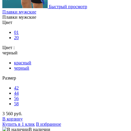
Быстрый просмотр
Плавки мужские
Плавки мужские
Цвет
01
20
Цвет :
черный
красный
черный
Размер
42
44
56
58
3 560 руб.
В корзину
Купить в 1 клик
В избранное
В наличии