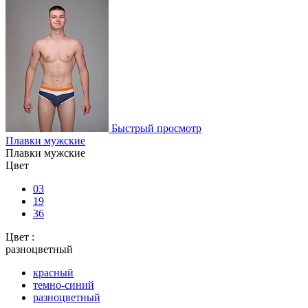
Быстрый просмотр
Плавки мужские
Плавки мужские
Цвет
03
19
36
Цвет :
разноцветный
красный
темно-синий
разноцветный