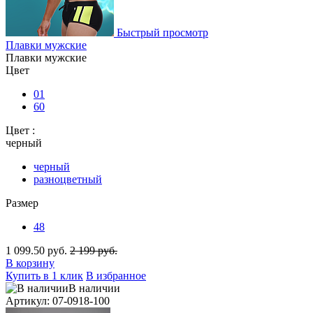
Быстрый просмотр
Плавки мужские
Плавки мужские
Цвет
01
60
Цвет :
черный
черный
разноцветный
Размер
48
1 099.50 руб.
2 199 руб.
В корзину
Купить в 1 клик
В избранное
В наличии
Артикул: 07-0918-100