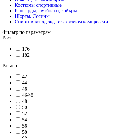
Костюмы спортивные
Рашгарды, футболки, лайкры
Шорты, Лосины
Спортивная одежда с эффектом компрессии
Фильтр по параметрам
Рост
176
182
Размер
42
44
46
46/48
48
50
52
54
56
58