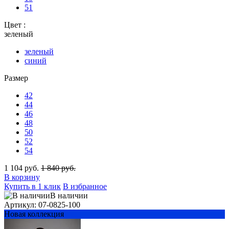
51
Цвет :
зеленый
зеленый
синий
Размер
42
44
46
48
50
52
54
1 104 руб.
1 840 руб.
В корзину
Купить в 1 клик
В избранное
В наличии
Артикул: 07-0825-100
Новая коллекция