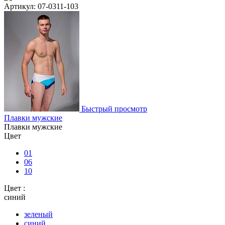
Артикул: 07-0311-103
Быстрый просмотр
Плавки мужские
Плавки мужские
Цвет
01
06
10
Цвет :
синий
зеленый
синий