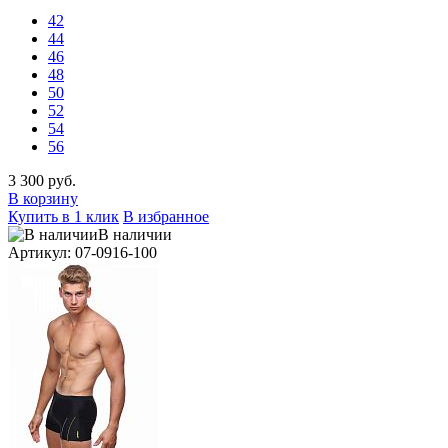
42
44
46
48
50
52
54
56
3 300 руб.
В корзину
Купить в 1 клик
В избранное
В наличии
Артикул: 07-0916-100