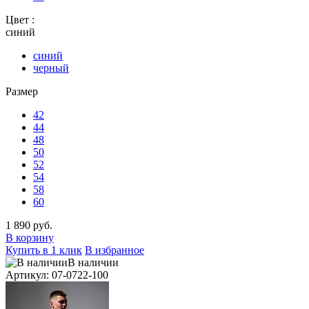
Цвет :
синий
синий
черный
Размер
42
44
48
50
52
54
58
60
1 890 руб.
В корзину
Купить в 1 клик
В избранное
В наличии
Артикул: 07-0722-100