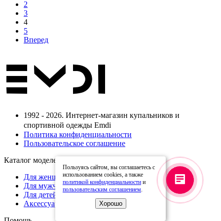
2
3
4
5
Вперед
1992 - 2026. Интернет-магазин купальников и
спортивной одежды Emdi
Политика конфиденциальности
Пользовательское соглашение
Каталог моделей
Пользуясь сайтом, вы соглашаетесь с
использованием cookies, а также
Для женщин
политикой конфиденциальности
и
Для мужчин
пользовательским соглашением
.
Для детей
Аксессуары
Хорошо
Помощь