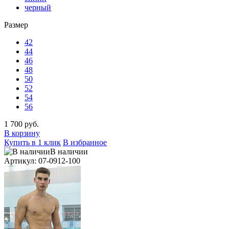
черный
Размер
42
44
46
48
50
52
54
56
1 700 руб.
В корзину
Купить в 1 клик
В избранное
В наличии
Артикул: 07-0912-100