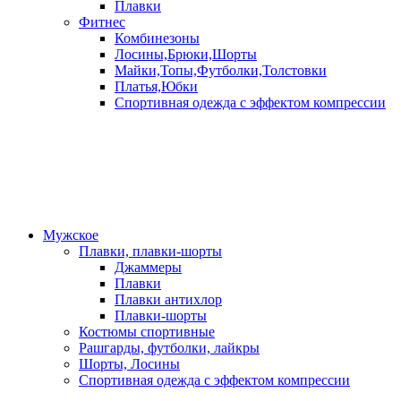
Плавки
Фитнес
Комбинезоны
Лосины,Брюки,Шорты
Майки,Топы,Футболки,Толстовки
Платья,Юбки
Спортивная одежда с эффектом компрессии
Мужское
Плавки, плавки-шорты
Джаммеры
Плавки
Плавки антихлор
Плавки-шорты
Костюмы спортивные
Рашгарды, футболки, лайкры
Шорты, Лосины
Спортивная одежда с эффектом компрессии