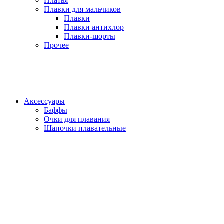
Платья
Плавки для мальчиков
Плавки
Плавки антихлор
Плавки-шорты
Прочее
Аксессуары
Баффы
Очки для плавания
Шапочки плавательные