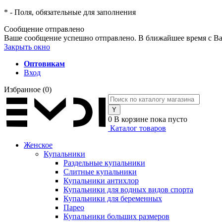
*
- Поля, обязательные для заполнения
Сообщение отправлено
Ваше сообщение успешно отправлено. В ближайшее время с Ва
Закрыть окно
Оптовикам
Вход
Избранное
(0)
0
В корзине
пока пусто
Каталог товаров
Женское
Купальники
Раздельные купальники
Слитные купальники
Купальники антихлор
Купальники для водных видов спорта
Купальники для беременных
Парео
Купальники больших размеров