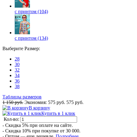
с принтом (104)
с принтом (134)
Выберите
Размер
:
28
30
32
34
36
38
Таблицы размеров
1 150 руб.
Экономия:
575 руб.
575 руб.
В корзину
Купить в 1 клик
Кол-во:
- Скидка 5% при оплате на сайте.
- Скидка 10% при покупке от 30 000.
- Оптом — еще дешевле.
Подробнее...