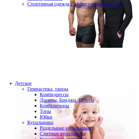
Спортивная одежда с эффектом компрессии
Детское
Гимнастика, танцы
Комбидрессы
Лосины, Бриджи, Шорты
Комбинезоны
Топы
Юбки
Купальники
Раздельные купальники
Слитные купальники