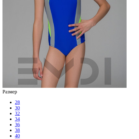
Размер
28
30
32
34
36
38
40