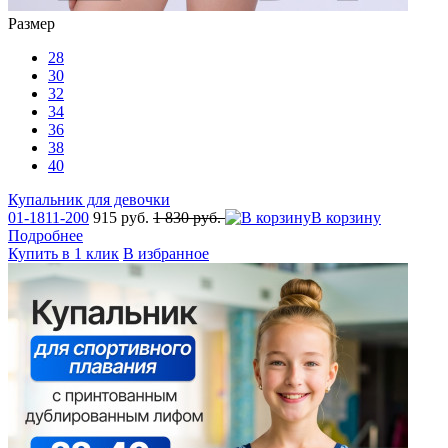
Размер
28
30
32
34
36
38
40
Купальник для девочки
01-1811-200
915 руб.
1 830 руб.
В корзину
Подробнее
Купить в 1 клик
В избранное