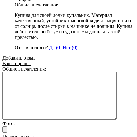
Общие впечатления:
Купила для своей дочки купальник. Материал
качественный, устойчив к морской воде и выцветанию
от солнца, после стирки в машинке не полинял. Купила
действительно безумно удачно, мы довольны этой
прелестью.
Отзыв полезен?
Да (
0
)
Нет (
0
)
Добавить отзыв
Ваша оценка:
Общие впечатления:
Фото:
Представьтесь: