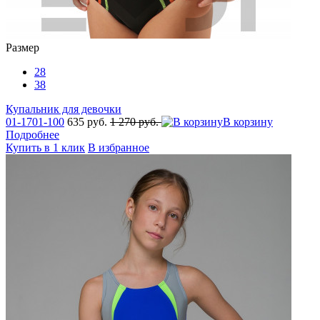
Размер
28
38
Купальник для девочки
01-1701-100
635 руб.
1 270 руб.
В корзину
Подробнее
Купить в 1 клик
В избранное