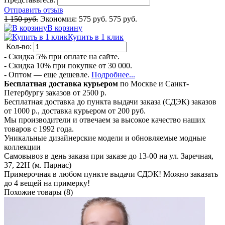
Отправить отзыв
1 150 руб.
Экономия:
575 руб.
575 руб.
В корзину
Купить в 1 клик
Кол-во:
- Скидка 5% при оплате на сайте.
- Скидка 10% при покупке от 30 000.
- Оптом — еще дешевле.
Подробнее...
Бесплатная доставка курьером
по Москве и Санкт-
Петербургу заказов от 2500 р.
Бесплатная доставка до пункта выдачи заказа (СДЭК) заказов
от 1000 р., доставка курьером от 200 руб.
Мы производители и отвечаем за высокое качество наших
товаров с 1992 года.
Уникальные дизайнерские модели и обновляемые модные
коллекции
Самовывоз в день заказа при заказе до 13-00 на ул. Заречная,
37, 22Н (м. Парнас)
Примерочная в любом пункте выдачи СДЭК! Можно заказать
до 4 вещей на примерку!
Похожие товары (8)