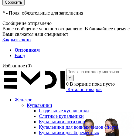
*
- Поля, обязательные для заполнения
Сообщение отправлено
Ваше сообщение успешно отправлено. В ближайшее время с
Вами свяжется наш специалист
Закрыть окно
Оптовикам
Вход
Избранное
(0)
0
В корзине
пока пусто
Каталог товаров
Женское
Купальники
Раздельные купальники
Слитные купальники
Купальники антихлор
Купальники для водных видов спорта
Купальники для беременных