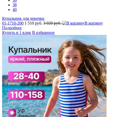
36
38
40
Купальник для девочки
01-1710-200
1 510 руб.
3 020 руб.
В корзину
Подробнее
Купить в 1 клик
В избранное