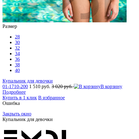
Размер
28
30
32
34
36
38
40
Купальник для девочки
01-1710-200
1 510 руб.
3 020 руб.
В корзину
Подробнее
Купить в 1 клик
В избранное
Ошибка
Закрыть окно
Купальник для девочки