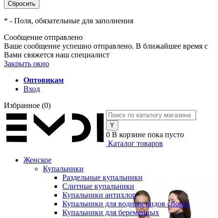
*
- Поля, обязательные для заполнения
Сообщение отправлено
Ваше сообщение успешно отправлено. В ближайшее время с
Вами свяжется наш специалист
Закрыть окно
Оптовикам
Вход
Избранное
(0)
0
В корзине
пока пусто
Каталог товаров
Женское
Купальники
Раздельные купальники
Слитные купальники
Купальники антихлор
Купальники для водных видов спорта
Купальники для беременных