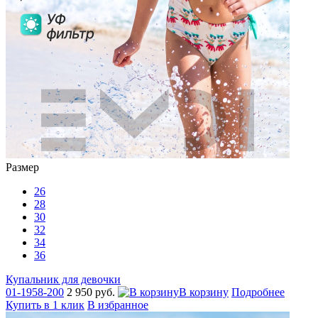
Размер
26
28
30
32
34
36
Купальник для девочки
01-1958-200
2 950 руб.
В корзину
Подробнее
Купить в 1 клик
В избранное