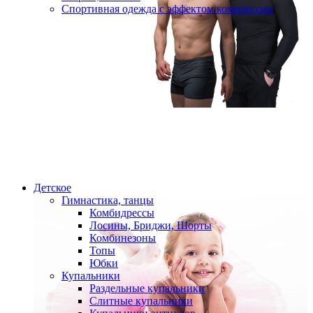
Спортивная одежда с эффектом компрессии
Детское
Гимнастика, танцы
Комбидрессы
Лосины, Бриджи, Шорты
Комбинезоны
Топы
Юбки
Купальники
Раздельные купальники
Слитные купальники