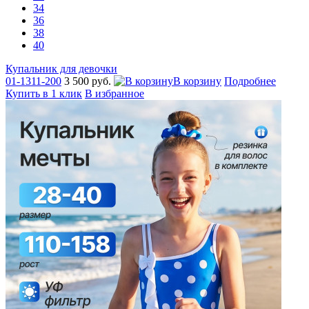
34
36
38
40
Купальник для девочки
01-1311-200
3 500 руб.
В корзину
Подробнее
Купить в 1 клик
В избранное