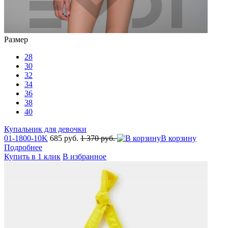
Размер
28
30
32
34
36
38
40
Купальник для девочки
01-1800-10K
685 руб.
1 370 руб.
В корзину
Подробнее
Купить в 1 клик
В избранное