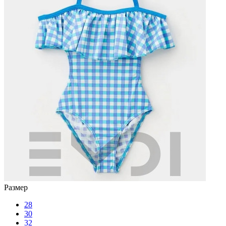
Размер
28
30
32