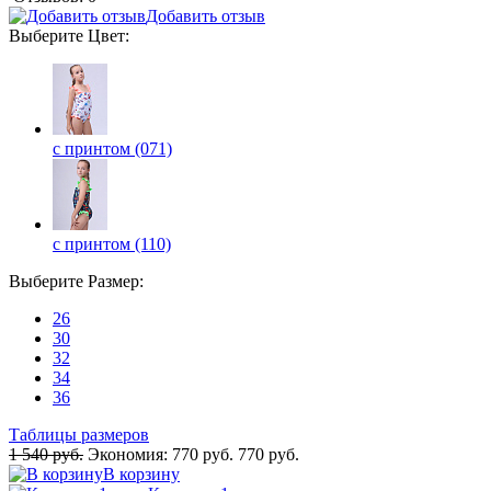
Добавить отзыв
Выберите
Цвет
:
с принтом (071)
с принтом (110)
Выберите
Размер
:
26
30
32
34
36
Таблицы размеров
1 540 руб.
Экономия:
770 руб.
770 руб.
В корзину