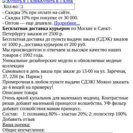
Купить в 1 клик
Кол-во:
- Скидка 5% при оплате на сайте.
- Скидка 10% при покупке от 30 000.
- Оптом — еще дешевле.
Подробнее...
Бесплатная доставка курьером
по Москве и Санкт-
Петербургу заказов от 2500 р.
Бесплатная доставка до пункта выдачи заказа (СДЭК) заказов
от 1000 р., доставка курьером от 200 руб.
Мы производители и отвечаем за высокое качество наших
товаров с 1992 года.
Уникальные дизайнерские модели и обновляемые модные
коллекции
Самовывоз в день заказа при заказе до 13-00 на ул. Заречная,
37, 22Н (м. Парнас)
Примерочная в любом пункте выдачи СДЭК! Можно заказать
до 4 вещей на примерку!
Описание товара
Очень яркий купальник для маленьких модниц. Контрастные
рюши добавят маленькой принцессе волшебства. УФ фильтр
добавит спокойствия мамам принцесс.
Состав: 1: полиамид 80% - эластан 20%; 2: полиэстер 100%
Добавить отзыв
Ваша оценка:
Общие впечатления: