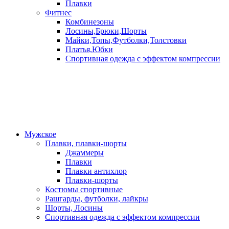
Плавки
Фитнес
Комбинезоны
Лосины,Брюки,Шорты
Майки,Топы,Футболки,Толстовки
Платья,Юбки
Спортивная одежда с эффектом компрессии
Мужское
Плавки, плавки-шорты
Джаммеры
Плавки
Плавки антихлор
Плавки-шорты
Костюмы спортивные
Рашгарды, футболки, лайкры
Шорты, Лосины
Спортивная одежда с эффектом компрессии