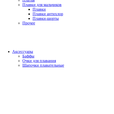
Платья
Плавки для мальчиков
Плавки
Плавки антихлор
Плавки-шорты
Прочее
Аксессуары
Баффы
Очки для плавания
Шапочки плавательные