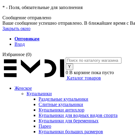
*
- Поля, обязательные для заполнения
Сообщение отправлено
Ваше сообщение успешно отправлено. В ближайшее время с Ва
Закрыть окно
Оптовикам
Вход
Избранное
(0)
0
В корзине
пока пусто
Каталог товаров
Женское
Купальники
Раздельные купальники
Слитные купальники
Купальники антихлор
Купальники для водных видов спорта
Купальники для беременных
Парео
Купальники больших размеров