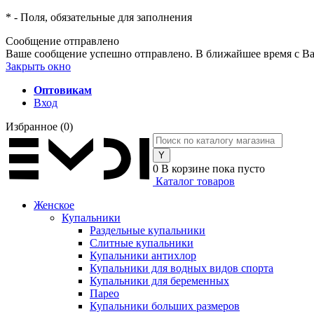
*
- Поля, обязательные для заполнения
Сообщение отправлено
Ваше сообщение успешно отправлено. В ближайшее время с Ва
Закрыть окно
Оптовикам
Вход
Избранное
(0)
0
В корзине
пока пусто
Каталог товаров
Женское
Купальники
Раздельные купальники
Слитные купальники
Купальники антихлор
Купальники для водных видов спорта
Купальники для беременных
Парео
Купальники больших размеров