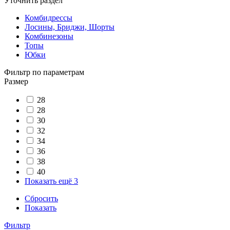
Уточнить раздел
Комбидрессы
Лосины, Бриджи, Шорты
Комбинезоны
Топы
Юбки
Фильтр по параметрам
Размер
28
28
30
32
34
36
38
40
Показать ещё 3
Сбросить
Показать
Фильтр