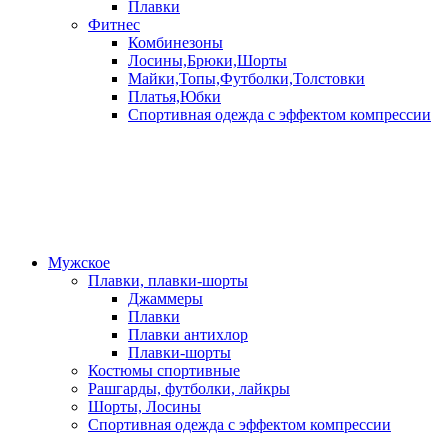
Плавки
Фитнес
Комбинезоны
Лосины,Брюки,Шорты
Майки,Топы,Футболки,Толстовки
Платья,Юбки
Спортивная одежда с эффектом компрессии
Мужское
Плавки, плавки-шорты
Джаммеры
Плавки
Плавки антихлор
Плавки-шорты
Костюмы спортивные
Рашгарды, футболки, лайкры
Шорты, Лосины
Спортивная одежда с эффектом компрессии