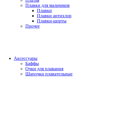
Платья
Плавки для мальчиков
Плавки
Плавки антихлор
Плавки-шорты
Прочее
Аксессуары
Баффы
Очки для плавания
Шапочки плавательные