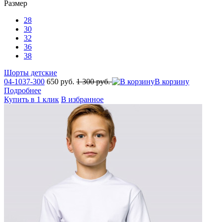
Размер
28
30
32
36
38
Шорты детcкие
04-1037-300
650 руб.
1 300 руб.
В корзину
Подробнее
Купить в 1 клик
В избранное