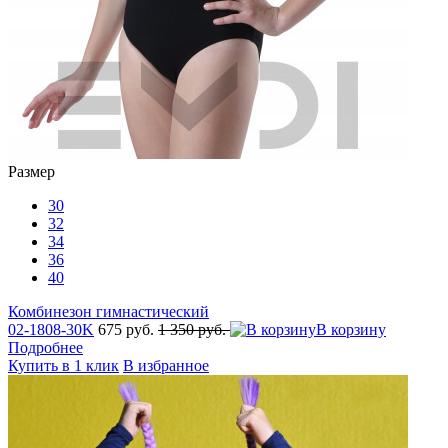
Размер
30
32
34
36
40
Комбинезон гимнастический
02-1808-30K
675 руб.
1 350 руб.
В корзину
Подробнее
Купить в 1 клик
В избранное