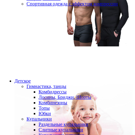
Спортивная одежда с эффектом компрессии
Детское
Гимнастика, танцы
Комбидрессы
Лосины, Бриджи, Шорты
Комбинезоны
Топы
Юбки
Купальники
Раздельные купальники
Слитные купальники