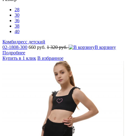
28
30
36
38
40
Комбидресс детский
02-1808-300
660 руб.
1 320 руб.
В корзину
Подробнее
Купить в 1 клик
В избранное