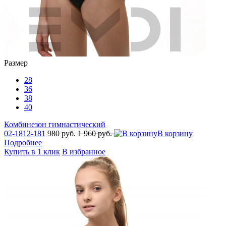
Размер
28
36
38
40
Комбинезон гимнастический
02-1812-181
980 руб.
1 960 руб.
В корзину
Подробнее
Купить в 1 клик
В избранное