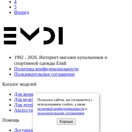
4
5
Вперед
1992 - 2026. Интернет-магазин купальников и
спортивной одежды Emdi
Политика конфиденциальности
Пользовательское соглашение
Каталог моделей
Для женщин
Для мужчин
Пользуясь сайтом, вы соглашаетесь с
Для детей
использованием cookies, а также
политикой конфиденциальности
и
Аксессуары
пользовательским соглашением
.
Помощь
Хорошо
Доставка и оплата