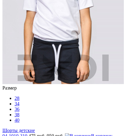
Размер
28
34
36
38
40
Шорты детские
04-1010-310
475 руб.
950 руб.
В корзину