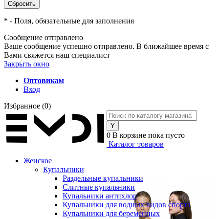
*
- Поля, обязательные для заполнения
Сообщение отправлено
Ваше сообщение успешно отправлено. В ближайшее время с
Вами свяжется наш специалист
Закрыть окно
Оптовикам
Вход
Избранное
(0)
0
В корзине
пока пусто
Каталог товаров
Женское
Купальники
Раздельные купальники
Слитные купальники
Купальники антихлор
Купальники для водных видов спорта
Купальники для беременных