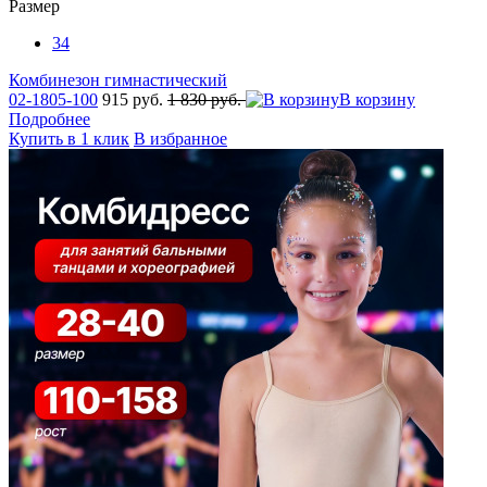
Размер
34
Комбинезон гимнастический
02-1805-100
915 руб.
1 830 руб.
В корзину
Подробнее
Купить в 1 клик
В избранное