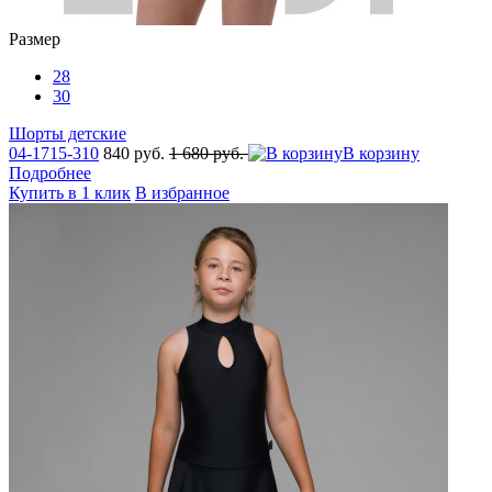
Размер
28
30
Шорты детские
04-1715-310
840 руб.
1 680 руб.
В корзину
Подробнее
Купить в 1 клик
В избранное