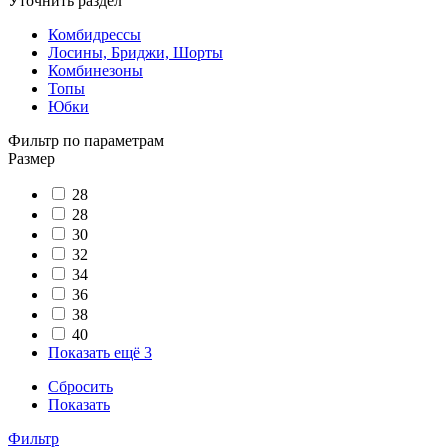
Уточнить раздел
Комбидрессы
Лосины, Бриджи, Шорты
Комбинезоны
Топы
Юбки
Фильтр по параметрам
Размер
28
28
30
32
34
36
38
40
Показать ещё 3
Сбросить
Показать
Фильтр