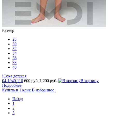
Размер
28
30
32
34
36
38
40
Юбка детская
04-1040-110
600 руб.
1 200 руб.
В корзину
Подробнее
Купить в 1 клик
В избранное
Назад
1
2
3