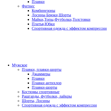
Плавки
Фитнес
Комбинезоны
Лосины,Брюки,Шорты
Майки,Топы,Футболки,Толстовки
Платья,Юбки
Спортивная одежда с эффектом компрессии
Мужское
Плавки, плавки-шорты
Джаммеры
Плавки
Плавки антихлор
Плавки-шорты
Костюмы спортивные
Рашгарды, футболки, лайкры
Шорты, Лосины
Спортивная одежда с эффектом компрессии