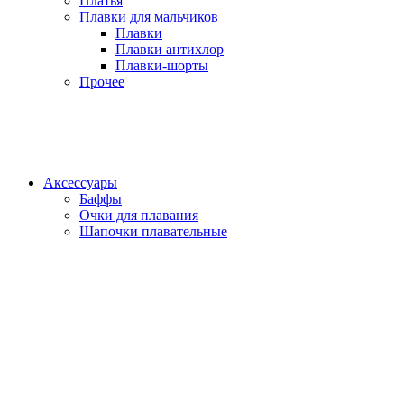
Платья
Плавки для мальчиков
Плавки
Плавки антихлор
Плавки-шорты
Прочее
Аксессуары
Баффы
Очки для плавания
Шапочки плавательные