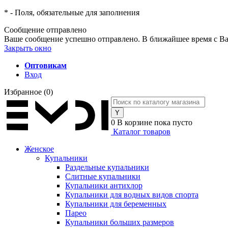
*
- Поля, обязательные для заполнения
Сообщение отправлено
Ваше сообщение успешно отправлено. В ближайшее время с Ва
Закрыть окно
Оптовикам
Вход
Избранное
(0)
0
В корзине
пока пусто
Каталог товаров
Женское
Купальники
Раздельные купальники
Слитные купальники
Купальники антихлор
Купальники для водных видов спорта
Купальники для беременных
Парео
Купальники больших размеров