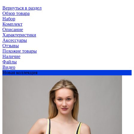
Вернуться в раздел
Обзор товара
Набор
Комплект
Описание
Характеристики
Аксессуары
Отзывы
Похожие товары
Наличие
Файлы
Видео
Новая коллекция