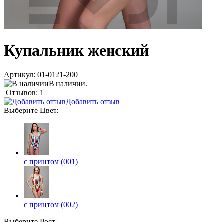
Купальник женский
Артикул:
01-0121-200
В наличии.
Отзывов: 1
Добавить отзыв
Выберите
Цвет
:
с принтом (001)
с принтом (002)
Выберите
Рост
: