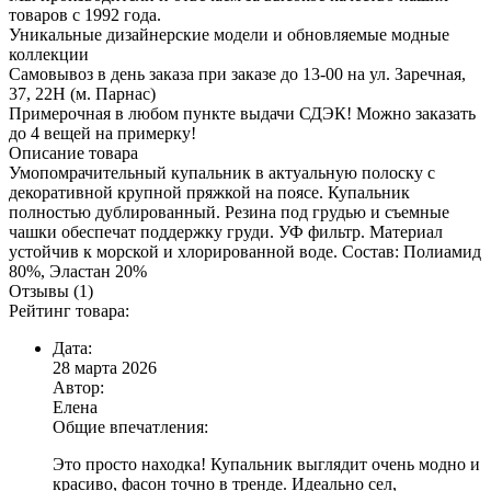
товаров с 1992 года.
Уникальные дизайнерские модели и обновляемые модные
коллекции
Самовывоз в день заказа при заказе до 13-00 на ул. Заречная,
37, 22Н (м. Парнас)
Примерочная в любом пункте выдачи СДЭК! Можно заказать
до 4 вещей на примерку!
Описание товара
Умопомрачительный купальник в актуальную полоску с
декоративной крупной пряжкой на поясе. Купальник
полностью дублированный. Резина под грудью и съемные
чашки обеспечат поддержку груди. УФ фильтр. Материал
устойчив к морской и хлорированной воде. Состав: Полиамид
80%, Эластан 20%
Отзывы (1)
Рейтинг товара:
Дата:
28 марта 2026
Автор:
Елена
Общие впечатления:
Это просто находка! Купальник выглядит очень модно и
красиво, фасон точно в тренде. Идеально сел,