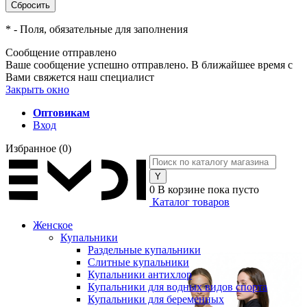
*
- Поля, обязательные для заполнения
Сообщение отправлено
Ваше сообщение успешно отправлено. В ближайшее время с
Вами свяжется наш специалист
Закрыть окно
Оптовикам
Вход
Избранное
(0)
0
В корзине
пока пусто
Каталог товаров
Женское
Купальники
Раздельные купальники
Слитные купальники
Купальники антихлор
Купальники для водных видов спорта
Купальники для беременных