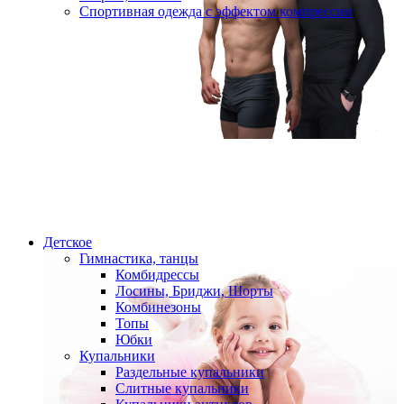
Спортивная одежда с эффектом компрессии
Детское
Гимнастика, танцы
Комбидрессы
Лосины, Бриджи, Шорты
Комбинезоны
Топы
Юбки
Купальники
Раздельные купальники
Слитные купальники