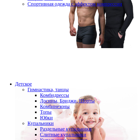
Спортивная одежда с эффектом компрессии
Детское
Гимнастика, танцы
Комбидрессы
Лосины, Бриджи, Шорты
Комбинезоны
Топы
Юбки
Купальники
Раздельные купальники
Слитные купальники