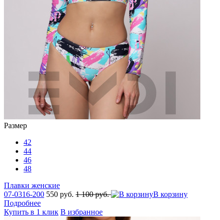
Размер
42
44
46
48
Плавки женские
07-0316-200
550 руб.
1 100 руб.
В корзину
Подробнее
Купить в 1 клик
В избранное