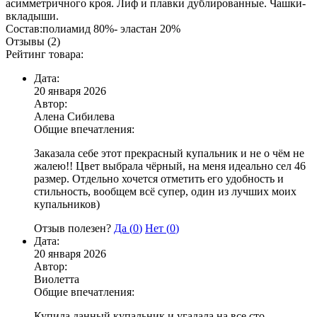
асимметричного кроя. Лиф и плавки дублированные. Чашки-
вкладыши.
Состав:полиамид 80%- эластан 20%
Отзывы (2)
Рейтинг товара:
Дата:
20 января 2026
Автор:
Алена Сибилева
Общие впечатления:
Заказала себе этот прекрасный купальник и не о чём не
жалею!! Цвет выбрала чёрный, на меня идеально сел 46
размер. Отдельно хочется отметить его удобность и
стильность, вообщем всё супер, один из лучших моих
купальников)
Отзыв полезен?
Да (
0
)
Нет (
0
)
Дата:
20 января 2026
Автор:
Виолетта
Общие впечатления:
Купила данный купальник и угадала на все сто