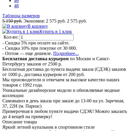
46
48
Таблицы размеров
5 150 руб.
Экономия:
2 575 руб.
2 575 руб.
В корзину
Купить в 1 клик
Кол-во:
- Скидка 5% при оплате на сайте.
- Скидка 10% при покупке от 30 000.
- Оптом — еще дешевле.
Подробнее...
Бесплатная доставка курьером
по Москве и Санкт-
Петербургу заказов от 2500 р.
Бесплатная доставка до пункта выдачи заказа (СДЭК) заказов
от 1000 р., доставка курьером от 200 руб.
Мы производители и отвечаем за высокое качество наших
товаров с 1992 года.
Уникальные дизайнерские модели и обновляемые модные
коллекции
Самовывоз в день заказа при заказе до 13-00 на ул. Заречная,
37, 22Н (м. Парнас)
Примерочная в любом пункте выдачи СДЭК! Можно заказать
до 4 вещей на примерку!
Описание товара
Яркий летний купальник в спортивном стиле