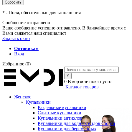
*
- Поля, обязательные для заполнения
Сообщение отправлено
Ваше сообщение успешно отправлено. В ближайшее время с
Вами свяжется наш специалист
Закрыть окно
Оптовикам
Вход
Избранное
(0)
0
В корзине
пока пусто
Каталог товаров
Женское
Купальники
Раздельные купальники
Слитные купальники
Купальники антихлор
Купальники для водных видов спорта
Купальники для беременных