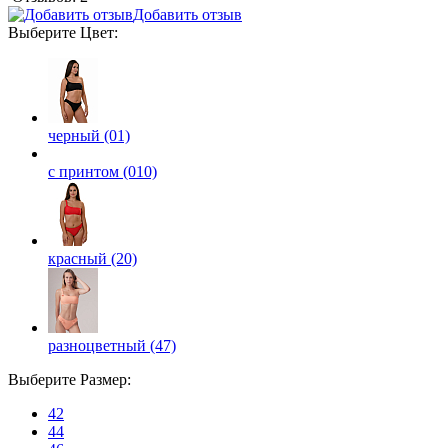
Добавить отзыв
Выберите
Цвет
:
черный (01)
с принтом (010)
красный (20)
разноцветный (47)
Выберите
Размер
:
42
44