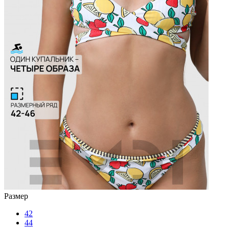
Размер
42
44