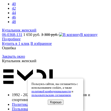
40
42
44
46
48
Купальник женский
06-0368-131
1 650 руб.
3 300 руб.
В корзину
Подробнее
Купить в 1 клик
В избранное
Ошибка
Закрыть окно
Купальник женский
Пользуясь сайтом, вы соглашаетесь с
использованием cookies, а также
политикой конфиденциальности
и
1992 - 2026. Интернет-магазин купальников и
пользовательским соглашением
.
спортивной одежды Emdi
Хорошо
Политика конфиденциальности
Пользовательское соглашение