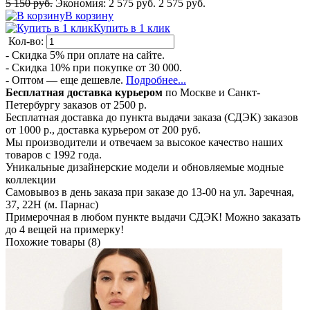
5 150 руб.
Экономия:
2 575 руб.
2 575 руб.
В корзину
Купить в 1 клик
Кол-во:
- Скидка 5% при оплате на сайте.
- Скидка 10% при покупке от 30 000.
- Оптом — еще дешевле.
Подробнее...
Бесплатная доставка курьером
по Москве и Санкт-
Петербургу заказов от 2500 р.
Бесплатная доставка до пункта выдачи заказа (СДЭК) заказов
от 1000 р., доставка курьером от 200 руб.
Мы производители и отвечаем за высокое качество наших
товаров с 1992 года.
Уникальные дизайнерские модели и обновляемые модные
коллекции
Самовывоз в день заказа при заказе до 13-00 на ул. Заречная,
37, 22Н (м. Парнас)
Примерочная в любом пункте выдачи СДЭК! Можно заказать
до 4 вещей на примерку!
Похожие товары (8)