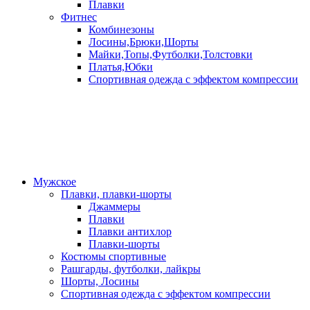
Плавки
Фитнес
Комбинезоны
Лосины,Брюки,Шорты
Майки,Топы,Футболки,Толстовки
Платья,Юбки
Спортивная одежда с эффектом компрессии
Мужское
Плавки, плавки-шорты
Джаммеры
Плавки
Плавки антихлор
Плавки-шорты
Костюмы спортивные
Рашгарды, футболки, лайкры
Шорты, Лосины
Спортивная одежда с эффектом компрессии