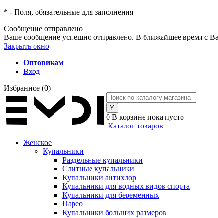
*
- Поля, обязательные для заполнения
Сообщение отправлено
Ваше сообщение успешно отправлено. В ближайшее время с Ва
Закрыть окно
Оптовикам
Вход
Избранное
(0)
0
В корзине
пока пусто
Каталог товаров
Женское
Купальники
Раздельные купальники
Слитные купальники
Купальники антихлор
Купальники для водных видов спорта
Купальники для беременных
Парео
Купальники больших размеров