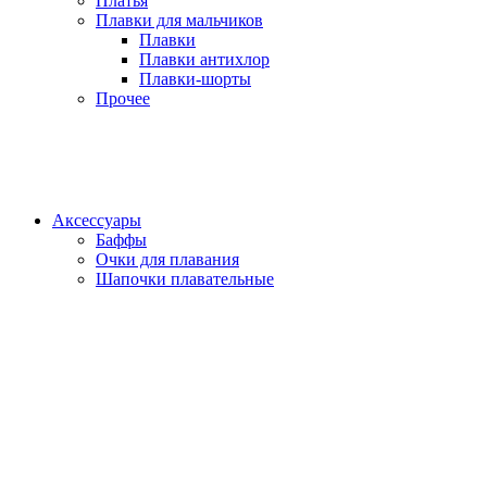
Платья
Плавки для мальчиков
Плавки
Плавки антихлор
Плавки-шорты
Прочее
Аксессуары
Баффы
Очки для плавания
Шапочки плавательные