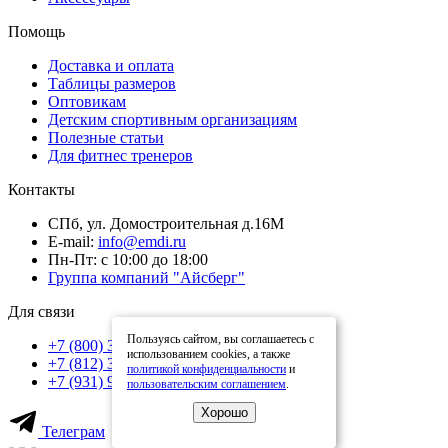
Помощь
Доставка и оплата
Таблицы размеров
Оптовикам
Детским спортивным организациям
Полезные статьи
Для фитнес тренеров
Контакты
СПб, ул. Домостроительная д.16М
E-mail:
info@emdi.ru
Пн-Пт: с 10:00 до 18:00
Группа компаний "Айсберг"
Для связи
Пользуясь сайтом, вы соглашаетесь с
+7 (800) 302-34-06
использованием cookies, а также
+7 (812) 325-69-93
политикой конфиденциальности
и
+7 (931) 977-92-36
пользовательским соглашением
.
Хорошо
Телеграм