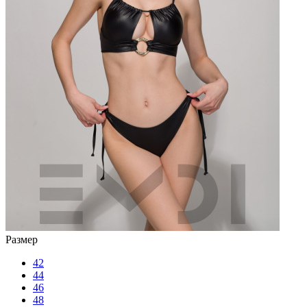
Размер
42
44
46
48