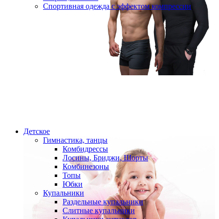
Спортивная одежда с эффектом компрессии
Детское
Гимнастика, танцы
Комбидрессы
Лосины, Бриджи, Шорты
Комбинезоны
Топы
Юбки
Купальники
Раздельные купальники
Слитные купальники