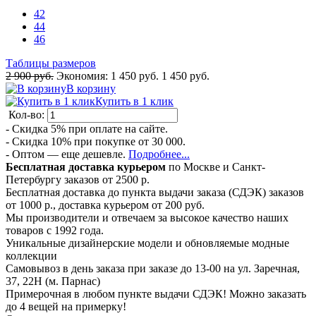
42
44
46
Таблицы размеров
2 900 руб.
Экономия:
1 450 руб.
1 450 руб.
В корзину
Купить в 1 клик
Кол-во:
- Скидка 5% при оплате на сайте.
- Скидка 10% при покупке от 30 000.
- Оптом — еще дешевле.
Подробнее...
Бесплатная доставка курьером
по Москве и Санкт-
Петербургу заказов от 2500 р.
Бесплатная доставка до пункта выдачи заказа (СДЭК) заказов
от 1000 р., доставка курьером от 200 руб.
Мы производители и отвечаем за высокое качество наших
товаров с 1992 года.
Уникальные дизайнерские модели и обновляемые модные
коллекции
Самовывоз в день заказа при заказе до 13-00 на ул. Заречная,
37, 22Н (м. Парнас)
Примерочная в любом пункте выдачи СДЭК! Можно заказать
до 4 вещей на примерку!