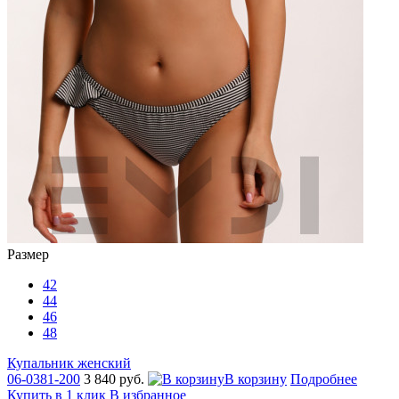
Размер
42
44
46
48
Купальник женский
06-0381-200
3 840 руб.
В корзину
Подробнее
Купить в 1 клик
В избранное