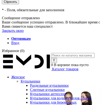
*
- Поля, обязательные для заполнения
Сообщение отправлено
Ваше сообщение успешно отправлено. В ближайшее время с
Вами свяжется наш специалист
Закрыть окно
Оптовикам
Вход
Избранное
(0)
0
В корзине
пока пусто
Каталог товаров
Женское
Купальники
Раздельные купальники
Слитные купальники
Купальники антихлор
Купальники для водных видов спорта
Купальники для беременных