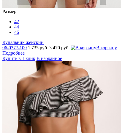
Размер
42
44
46
Купальник женский
06-0377-100
1 735 руб.
3 470 руб.
В корзину
Подробнее
Купить в 1 клик
В избранное