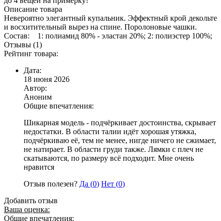
до 4 вещей на примерку!
Описание товара
Невероятно элегантный купальник. Эффектный крой декольте
и восхитительный вырез на спине. Поролоновые чашки.
Состав: 1: полиамид 80% - эластан 20%; 2: полиэстер 100%;
Отзывы (1)
Рейтинг товара:
Дата:
18 июня 2026
Автор:
Аноним
Общие впечатления:
Шикарная модель - подчёркивает достоинства, скрывает
недостатки. В области талии идёт хорошая утяжка,
подчёркиваю её, тем не менее, нигде ничего не сжимает,
не натирает. В области груди также. Лямки с плеч не
скатываются, по размеру всё подходит. Мне очень
нравится
Отзыв полезен?
Да (
0
)
Нет (
0
)
Добавить отзыв
Ваша оценка:
Общие впечатления: