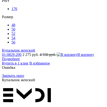
Рост
176
Размер
48
50
52
54
56
Купальник женский
01-0829-200
2 275 руб.
4 550 руб.
В корзину
Подробнее
Купить в 1 клик
В избранное
Ошибка
Закрыть окно
Купальник женский