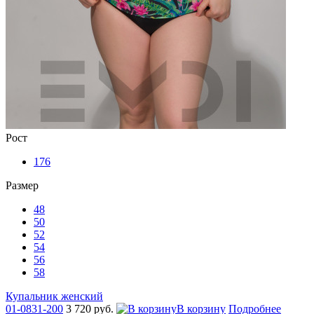
Рост
176
Размер
48
50
52
54
56
58
Купальник женский
01-0831-200
3 720 руб.
В корзину
Подробнее