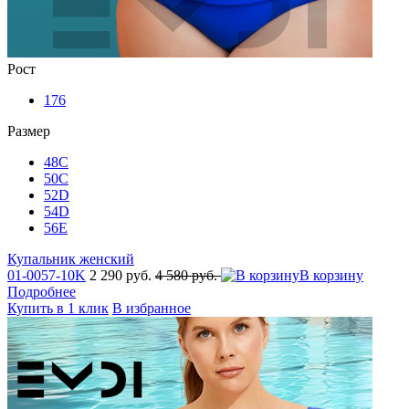
Рост
176
Размер
48C
50C
52D
54D
56E
Купальник женский
01-0057-10K
2 290 руб.
4 580 руб.
В корзину
Подробнее
Купить в 1 клик
В избранное