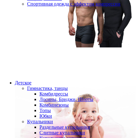
Спортивная одежда с эффектом компрессии
Детское
Гимнастика, танцы
Комбидрессы
Лосины, Бриджи, Шорты
Комбинезоны
Топы
Юбки
Купальники
Раздельные купальники
Слитные купальники