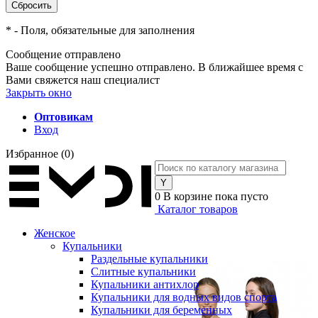
*
- Поля, обязательные для заполнения
Сообщение отправлено
Ваше сообщение успешно отправлено. В ближайшее время с
Вами свяжется наш специалист
Закрыть окно
Оптовикам
Вход
Избранное
(0)
0
В корзине
пока пусто
Каталог товаров
Женское
Купальники
Раздельные купальники
Слитные купальники
Купальники антихлор
Купальники для водных видов спорта
Купальники для беременных