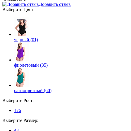
Добавить отзыв
Выберите
Цвет
:
черный (01)
фиолетовый (35)
разноцветный (60)
Выберите
Рост
:
176
Выберите
Размер
:
48