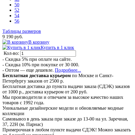
50
52
54
56
Таблицы размеров
9 190 руб.
В корзину
Купить в 1 клик
Кол-во:
- Скидка 5% при оплате на сайте.
- Скидка 10% при покупке от 30 000.
- Оптом — еще дешевле.
Подробнее...
Бесплатная доставка курьером
по Москве и Санкт-
Петербургу заказов от 2500 р.
Бесплатная доставка до пункта выдачи заказа (СДЭК) заказов
от 1000 р., доставка курьером от 200 руб.
Мы производители и отвечаем за высокое качество наших
товаров с 1992 года.
Уникальные дизайнерские модели и обновляемые модные
коллекции
Самовывоз в день заказа при заказе до 13-00 на ул. Заречная,
37, 22Н (м. Парнас)
Примерочная в любом пункте выдачи СДЭК! Можно заказать