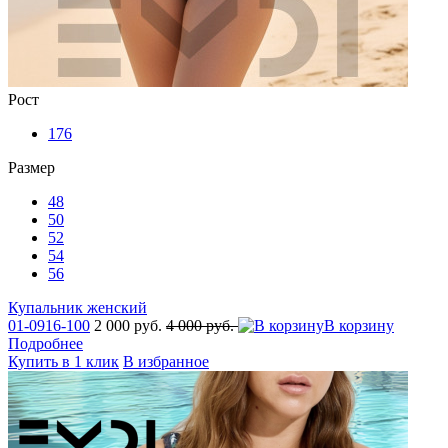
Рост
176
Размер
48
50
52
54
56
Купальник женский
01-0916-100
2 000 руб.
4 000 руб.
В корзину
Подробнее
Купить в 1 клик
В избранное