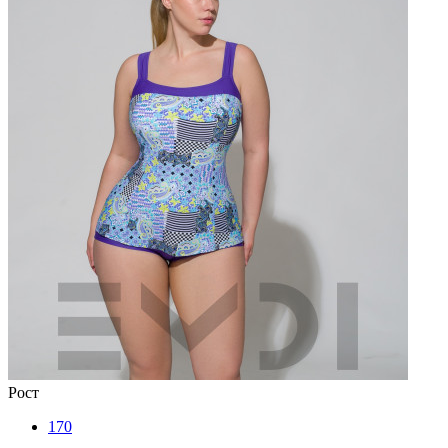
Рост
170