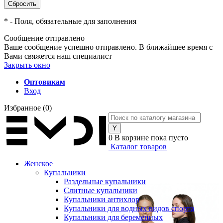
*
- Поля, обязательные для заполнения
Сообщение отправлено
Ваше сообщение успешно отправлено. В ближайшее время с
Вами свяжется наш специалист
Закрыть окно
Оптовикам
Вход
Избранное
(0)
0
В корзине
пока пусто
Каталог товаров
Женское
Купальники
Раздельные купальники
Слитные купальники
Купальники антихлор
Купальники для водных видов спорта
Купальники для беременных