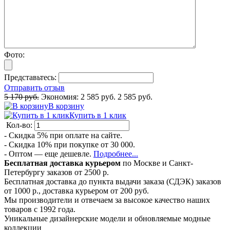
Фото:
Представьтесь:
Отправить отзыв
5 170 руб.
Экономия:
2 585 руб.
2 585 руб.
В корзину
Купить в 1 клик
Кол-во:
- Скидка 5% при оплате на сайте.
- Скидка 10% при покупке от 30 000.
- Оптом — еще дешевле.
Подробнее...
Бесплатная доставка курьером
по Москве и Санкт-
Петербургу заказов от 2500 р.
Бесплатная доставка до пункта выдачи заказа (СДЭК) заказов
от 1000 р., доставка курьером от 200 руб.
Мы производители и отвечаем за высокое качество наших
товаров с 1992 года.
Уникальные дизайнерские модели и обновляемые модные
коллекции