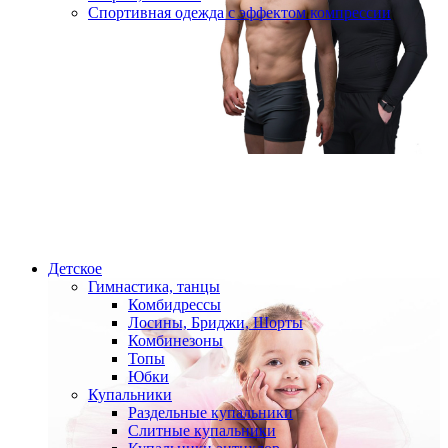
Спортивная одежда с эффектом компрессии
Детское
Гимнастика, танцы
Комбидрессы
Лосины, Бриджи, Шорты
Комбинезоны
Топы
Юбки
Купальники
Раздельные купальники
Слитные купальники