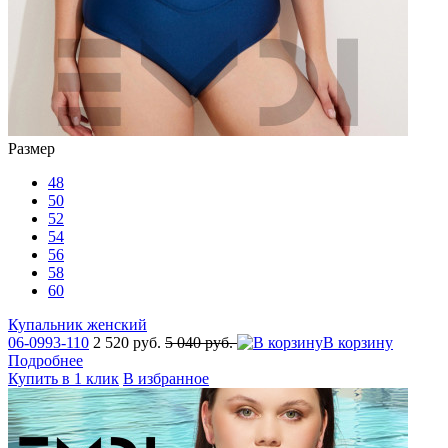
Размер
48
50
52
54
56
58
60
Купальник женский
06-0993-110
2 520 руб.
5 040 руб.
В корзину
Подробнее
Купить в 1 клик
В избранное