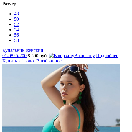
Размер
48
50
52
54
56
58
Купальник женский
01-0825-200
8 500 руб.
В корзину
Подробнее
Купить в 1 клик
В избранное