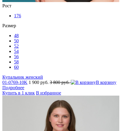
Рост
176
Размер
48
50
52
54
56
58
60
Купальник женский
01-0769-10K
1 900 руб.
3 800 руб.
В корзину
Подробнее
Купить в 1 клик
В избранное