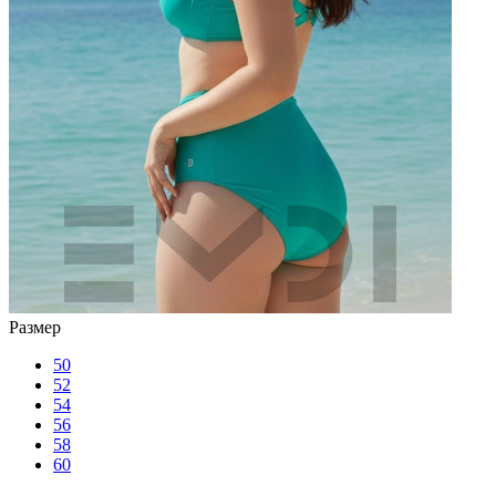
Размер
50
52
54
56
58
60