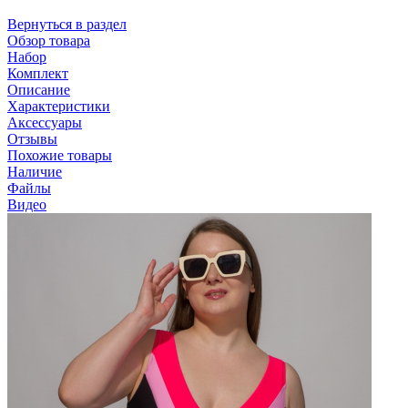
Вернуться в раздел
Обзор товара
Набор
Комплект
Описание
Характеристики
Аксессуары
Отзывы
Похожие товары
Наличие
Файлы
Видео