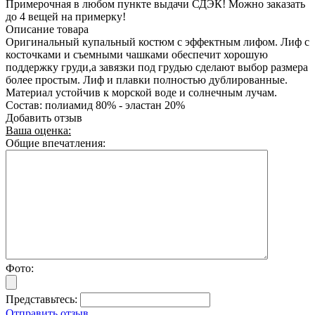
Примерочная в любом пункте выдачи СДЭК! Можно заказать
до 4 вещей на примерку!
Описание товара
Оригинальный купальный костюм с эффектным лифом. Лиф с
косточками и съемными чашками обеспечит хорошую
поддержку груди,а завязки под грудью сделают выбор размера
более простым. Лиф и плавки полностью дублированные.
Материал устойчив к морской воде и солнечным лучам.
Состав: полиамид 80% - эластан 20%
Добавить отзыв
Ваша оценка:
Общие впечатления:
Фото:
Представьтесь:
Отправить отзыв