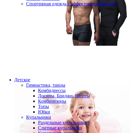
Спортивная одежда с эффектом компрессии
Детское
Гимнастика, танцы
Комбидрессы
Лосины, Бриджи, Шорты
Комбинезоны
Топы
Юбки
Купальники
Раздельные купальники
Слитные купальники