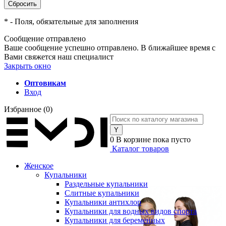
*
- Поля, обязательные для заполнения
Сообщение отправлено
Ваше сообщение успешно отправлено. В ближайшее время с
Вами свяжется наш специалист
Закрыть окно
Оптовикам
Вход
Избранное
(0)
0
В корзине
пока пусто
Каталог товаров
Женское
Купальники
Раздельные купальники
Слитные купальники
Купальники антихлор
Купальники для водных видов спорта
Купальники для беременных