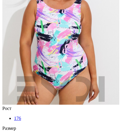
Рост
176
Размер