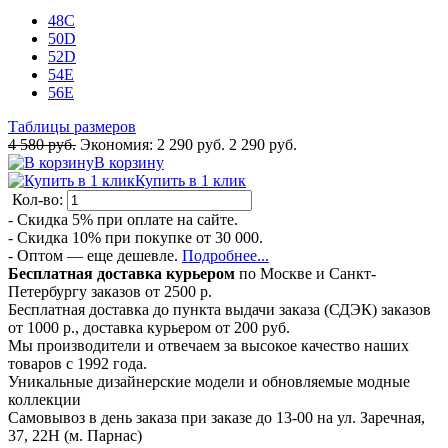
48C
50D
52D
54E
56E
Таблицы размеров
4 580 руб.
Экономия:
2 290 руб.
2 290 руб.
В корзину
Купить в 1 клик
Кол-во:
- Скидка 5% при оплате на сайте.
- Скидка 10% при покупке от 30 000.
- Оптом — еще дешевле.
Подробнее...
Бесплатная доставка курьером
по Москве и Санкт-
Петербургу заказов от 2500 р.
Бесплатная доставка до пункта выдачи заказа (СДЭК) заказов
от 1000 р., доставка курьером от 200 руб.
Мы производители и отвечаем за высокое качество наших
товаров с 1992 года.
Уникальные дизайнерские модели и обновляемые модные
коллекции
Самовывоз в день заказа при заказе до 13-00 на ул. Заречная,
37, 22Н (м. Парнас)