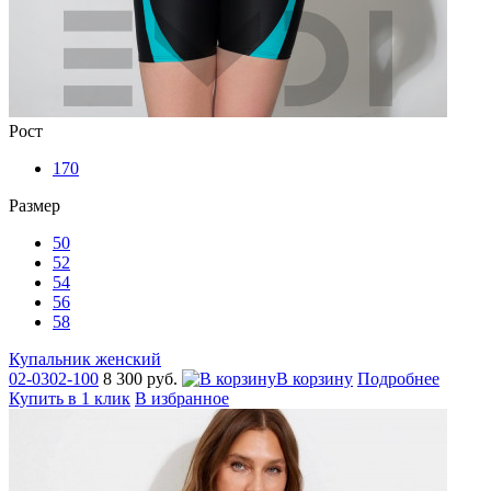
Рост
170
Размер
50
52
54
56
58
Купальник женский
02-0302-100
8 300 руб.
В корзину
Подробнее
Купить в 1 клик
В избранное