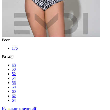
Рост
176
Размер
48
50
52
54
56
58
60
62
64
Купальник женский