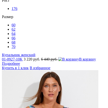
Рост
176
Размер
60
62
64
66
68
70
Купальник женский
01-0927-10K
3 220 руб.
6 440 руб.
В корзину
Подробнее
Купить в 1 клик
В избранное