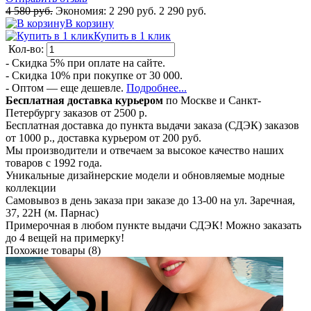
4 580 руб.
Экономия:
2 290 руб.
2 290 руб.
В корзину
Купить в 1 клик
Кол-во:
- Скидка 5% при оплате на сайте.
- Скидка 10% при покупке от 30 000.
- Оптом — еще дешевле.
Подробнее...
Бесплатная доставка курьером
по Москве и Санкт-
Петербургу заказов от 2500 р.
Бесплатная доставка до пункта выдачи заказа (СДЭК) заказов
от 1000 р., доставка курьером от 200 руб.
Мы производители и отвечаем за высокое качество наших
товаров с 1992 года.
Уникальные дизайнерские модели и обновляемые модные
коллекции
Самовывоз в день заказа при заказе до 13-00 на ул. Заречная,
37, 22Н (м. Парнас)
Примерочная в любом пункте выдачи СДЭК! Можно заказать
до 4 вещей на примерку!
Похожие товары (8)