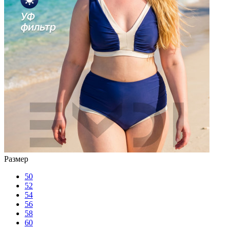
Размер
50
52
54
56
58
60