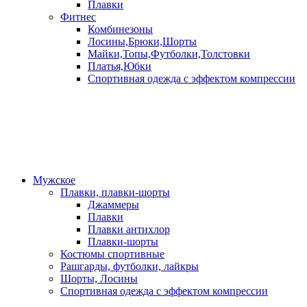
Плавки
Фитнес
Комбинезоны
Лосины,Брюки,Шорты
Майки,Топы,Футболки,Толстовки
Платья,Юбки
Спортивная одежда с эффектом компрессии
Мужское
Плавки, плавки-шорты
Джаммеры
Плавки
Плавки антихлор
Плавки-шорты
Костюмы спортивные
Рашгарды, футболки, лайкры
Шорты, Лосины
Спортивная одежда с эффектом компрессии