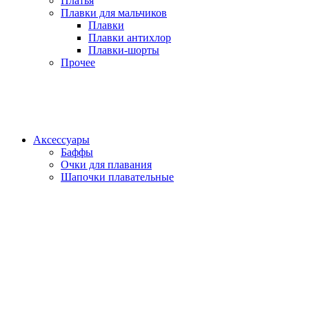
Платья
Плавки для мальчиков
Плавки
Плавки антихлор
Плавки-шорты
Прочее
Аксессуары
Баффы
Очки для плавания
Шапочки плавательные