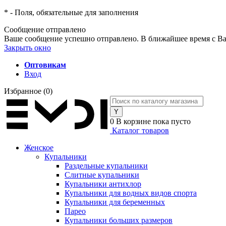
*
- Поля, обязательные для заполнения
Сообщение отправлено
Ваше сообщение успешно отправлено. В ближайшее время с Ва
Закрыть окно
Оптовикам
Вход
Избранное
(0)
0
В корзине
пока пусто
Каталог товаров
Женское
Купальники
Раздельные купальники
Слитные купальники
Купальники антихлор
Купальники для водных видов спорта
Купальники для беременных
Парео
Купальники больших размеров