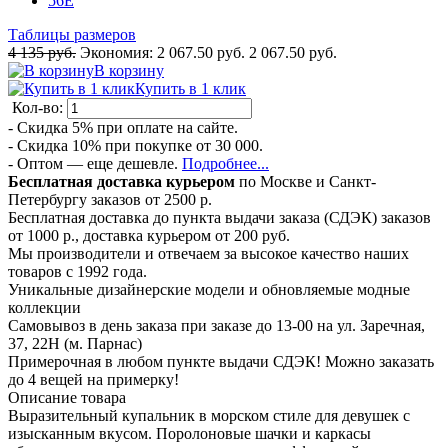
56E
Таблицы размеров
4 135 руб.
Экономия:
2 067.50 руб.
2 067.50 руб.
В корзину
Купить в 1 клик
Кол-во:
- Скидка 5% при оплате на сайте.
- Скидка 10% при покупке от 30 000.
- Оптом — еще дешевле.
Подробнее...
Бесплатная доставка курьером
по Москве и Санкт-
Петербургу заказов от 2500 р.
Бесплатная доставка до пункта выдачи заказа (СДЭК) заказов
от 1000 р., доставка курьером от 200 руб.
Мы производители и отвечаем за высокое качество наших
товаров с 1992 года.
Уникальные дизайнерские модели и обновляемые модные
коллекции
Самовывоз в день заказа при заказе до 13-00 на ул. Заречная,
37, 22Н (м. Парнас)
Примерочная в любом пункте выдачи СДЭК! Можно заказать
до 4 вещей на примерку!
Описание товара
Выразительный купальник в морском стиле для девушек с
изысканным вкусом. Поролоновые шачки и каркасы