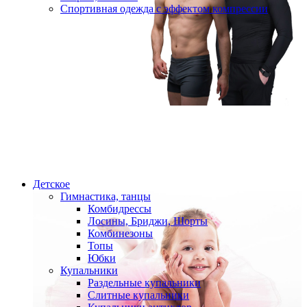
Спортивная одежда с эффектом компрессии
Детское
Гимнастика, танцы
Комбидрессы
Лосины, Бриджи, Шорты
Комбинезоны
Топы
Юбки
Купальники
Раздельные купальники
Слитные купальники