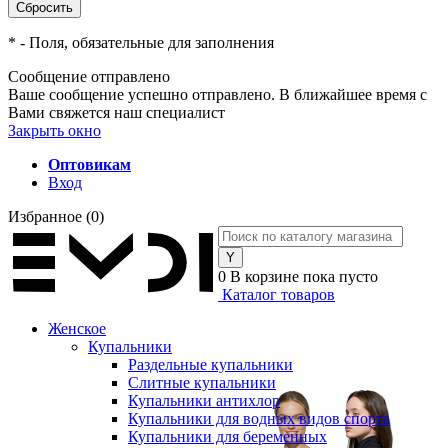
*
- Поля, обязательные для заполнения
Сообщение отправлено
Ваше сообщение успешно отправлено. В ближайшее время с
Вами свяжется наш специалист
Закрыть окно
Оптовикам
Вход
Избранное
(0)
0
В корзине
пока пусто
Каталог товаров
Женское
Купальники
Раздельные купальники
Слитные купальники
Купальники антихлор
Купальники для водных видов спорта
Купальники для беременных