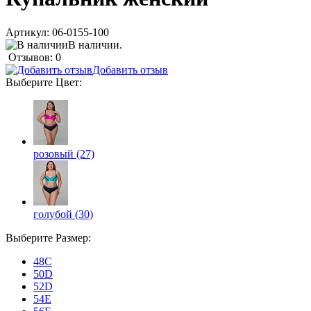
Артикул:
06-0155-100
В наличии.
Отзывов: 0
Добавить отзыв
Выберите
Цвет
:
розовый (27)
голубой (30)
Выберите
Размер
:
48C
50D
52D
54E