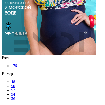
Рост
176
Размер
48
50
52
54
56