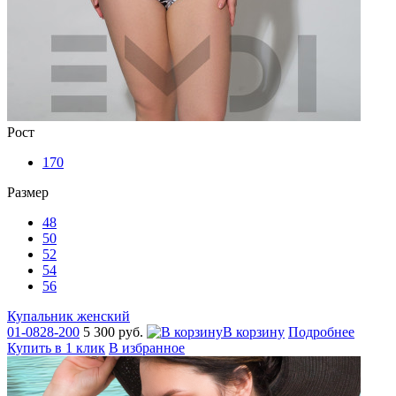
Рост
170
Размер
48
50
52
54
56
Купальник женский
01-0828-200
5 300 руб.
В корзину
Подробнее
Купить в 1 клик
В избранное