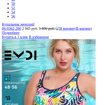
50
52
54
56
Купальник женский
06-0362-200
2 945 руб.
5 890 руб.
В корзину
Подробнее
Купить в 1 клик
В избранное