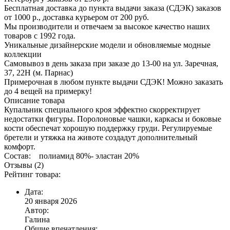
Бесплатная доставка до пункта выдачи заказа (СДЭК) заказов
от 1000 р., доставка курьером от 200 руб.
Мы производители и отвечаем за высокое качество наших
товаров с 1992 года.
Уникальные дизайнерские модели и обновляемые модные
коллекции
Самовывоз в день заказа при заказе до 13-00 на ул. Заречная,
37, 22Н (м. Парнас)
Примерочная в любом пункте выдачи СДЭК! Можно заказать
до 4 вещей на примерку!
Описание товара
Купальник специального кроя эффектно скорректирует
недостатки фигуры. Поролоновые чашки, каркасы и боковые
кости обеспечат хорошую поддержку груди. Регулируемые
бретели и утяжка на животе создадут дополнительный
комфорт.
Состав: полиамид 80%- эластан 20%
Отзывы (2)
Рейтинг товара:
Дата:
20 января 2026
Автор:
Галина
Общие впечатления: