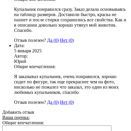
Купальник понравился сразу. Заказ делала основываясь
на таблицу размеров. Доставили быстро, краска не
пахнет и после стирки сохранились все свойства. Как и
в описании довольно хорошо утянул мой животик.
Спасибо.
Отзыв полезен?
Да (
0
)
Нет (
0
)
Дата:
5 января 2025
Автор:
Юрий
Общие впечатления:
Я заказывал купальник, очень понравился, хорошо
сидит по фигуре, так еще прекраснее чем на фото,
нисколько не пожалел что заказал, это один из моих
любимых купальников, спасибо
Отзыв полезен?
Да (
0
)
Нет (
0
)
Добавить отзыв
Ваша оценка:
Общие впечатления: