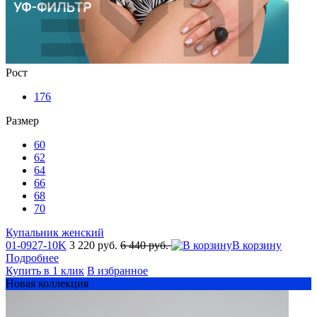
Рост
176
Размер
60
62
64
66
68
70
Купальник женский
01-0927-10K
3 220 руб.
6 440 руб.
В корзину
Подробнее
Купить в 1 клик
В избранное
Новая коллекция