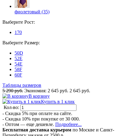
фиолетовый (35)
Выберите
Рост
:
170
Выберите
Размер
:
50D
52E
54E
58F
60F
Таблицы размеров
5 290 руб.
Экономия:
2 645 руб.
2 645 руб.
В корзину
Купить в 1 клик
Кол-во:
- Скидка 5% при оплате на сайте.
- Скидка 10% при покупке от 30 000.
- Оптом — еще дешевле.
Подробнее...
Бесплатная доставка курьером
по Москве и Санкт-
Петербургу заказов от 2500 р.