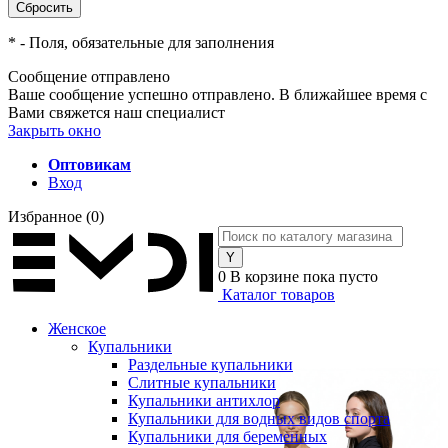
*
- Поля, обязательные для заполнения
Сообщение отправлено
Ваше сообщение успешно отправлено. В ближайшее время с
Вами свяжется наш специалист
Закрыть окно
Оптовикам
Вход
Избранное
(0)
0
В корзине
пока пусто
Каталог товаров
Женское
Купальники
Раздельные купальники
Слитные купальники
Купальники антихлор
Купальники для водных видов спорта
Купальники для беременных