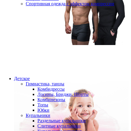
Спортивная одежда с эффектом компрессии
Детское
Гимнастика, танцы
Комбидрессы
Лосины, Бриджи, Шорты
Комбинезоны
Топы
Юбки
Купальники
Раздельные купальники
Слитные купальники