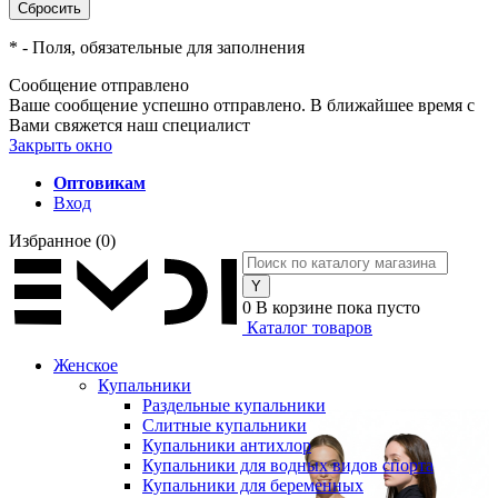
*
- Поля, обязательные для заполнения
Сообщение отправлено
Ваше сообщение успешно отправлено. В ближайшее время с
Вами свяжется наш специалист
Закрыть окно
Оптовикам
Вход
Избранное
(0)
0
В корзине
пока пусто
Каталог товаров
Женское
Купальники
Раздельные купальники
Слитные купальники
Купальники антихлор
Купальники для водных видов спорта
Купальники для беременных