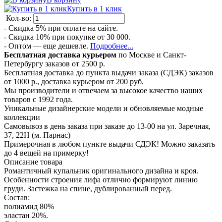
Купить в 1 клик
Кол-во:
- Скидка 5% при оплате на сайте.
- Скидка 10% при покупке от 30 000.
- Оптом — еще дешевле.
Подробнее...
Бесплатная доставка курьером
по Москве и Санкт-
Петербургу заказов от 2500 р.
Бесплатная доставка до пункта выдачи заказа (СДЭК) заказов
от 1000 р., доставка курьером от 200 руб.
Мы производители и отвечаем за высокое качество наших
товаров с 1992 года.
Уникальные дизайнерские модели и обновляемые модные
коллекции
Самовывоз в день заказа при заказе до 13-00 на ул. Заречная,
37, 22Н (м. Парнас)
Примерочная в любом пункте выдачи СДЭК! Можно заказать
до 4 вещей на примерку!
Описание товара
Романтичный купальник оригинального дизайна и кроя.
Особенности строения лифа отлично формируют линию
груди. Застежка на спине, дублированный перед.
Состав:
полиамид 80%
эластан 20%.