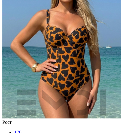
Рост
176