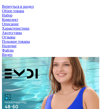
Вернуться в раздел
Обзор товара
Набор
Комплект
Описание
Характеристики
Аксессуары
Отзывы
Похожие товары
Наличие
Файлы
Видео