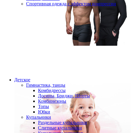
Спортивная одежда с эффектом компрессии
Детское
Гимнастика, танцы
Комбидрессы
Лосины, Бриджи, Шорты
Комбинезоны
Топы
Юбки
Купальники
Раздельные купальники
Слитные купальники