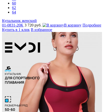
60
62
64
Купальник женский
01-0831-20K
3 720 руб.
В корзину
Подробнее
Купить в 1 клик
В избранное