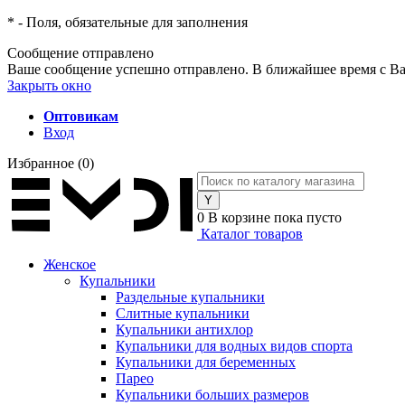
*
- Поля, обязательные для заполнения
Сообщение отправлено
Ваше сообщение успешно отправлено. В ближайшее время с Ва
Закрыть окно
Оптовикам
Вход
Избранное
(0)
0
В корзине
пока пусто
Каталог товаров
Женское
Купальники
Раздельные купальники
Слитные купальники
Купальники антихлор
Купальники для водных видов спорта
Купальники для беременных
Парео
Купальники больших размеров