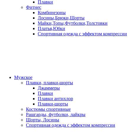
Плавки
Фитнес
Комбинезоны
Лосины,Брюки,Шорты
Майки,Топы,Футболки,Толстовки
Платья,Юбки
Спортивная одежда с эффектом компрессии
Мужское
Плавки, плавки-шорты
Джаммеры
Плавки
Плавки антихлор
Плавки-шорты
Костюмы спортивные
Рашгарды, футболки, лайкры
Шорты, Лосины
Спортивная одежда с эффектом компрессии