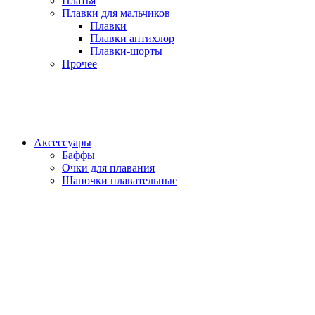
Платья
Плавки для мальчиков
Плавки
Плавки антихлор
Плавки-шорты
Прочее
Аксессуары
Баффы
Очки для плавания
Шапочки плавательные