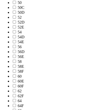
50
50C
50D
52
52D
52E
54
54D
54E
56
56D
56E
58
58E
58F
60
60E
60F
62
62F
64
64F