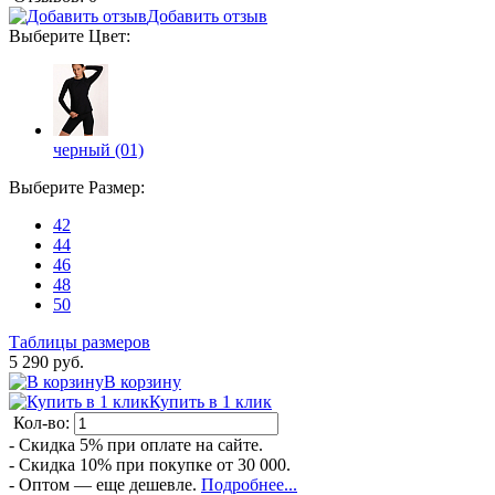
Добавить отзыв
Выберите
Цвет
:
черный (01)
Выберите
Размер
:
42
44
46
48
50
Таблицы размеров
5 290 руб.
В корзину
Купить в 1 клик
Кол-во:
- Скидка 5% при оплате на сайте.
- Скидка 10% при покупке от 30 000.
- Оптом — еще дешевле.
Подробнее...