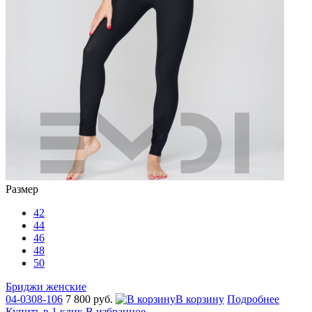
Размер
42
44
46
48
50
Бриджи женские
04-0308-106
7 800 руб.
В корзину
Подробнее
Купить в 1 клик
В избранное