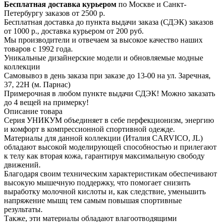
Бесплатная доставка курьером
по Москве и Санкт-
Петербургу заказов от 2500 р.
Бесплатная доставка до пункта выдачи заказа (СДЭК) заказов
от 1000 р., доставка курьером от 200 руб.
Мы производители и отвечаем за высокое качество наших
товаров с 1992 года.
Уникальные дизайнерские модели и обновляемые модные
коллекции
Самовывоз в день заказа при заказе до 13-00 на ул. Заречная,
37, 22Н (м. Парнас)
Примерочная в любом пункте выдачи СДЭК! Можно заказать
до 4 вещей на примерку!
Описание товара
Серия УНИКУМ объединяет в себе перфекционизм, энергию
и комфорт в компрессионной спортивной одежде.
Материалы для данной коллекции (Италия CARVICO, JL)
обладают высокой моделирующей способностью и прилегают
к телу как вторая кожа, гарантируя максимальную свободу
движений.
Благодаря своим техническим характеристикам обеспечивают
высокую мышечную поддержку, что помогает снизить
выработку молочной кислоты и, как следствие, уменьшить
напряжение мышц тем самым повышая спортивные
результаты.
Также, эти материалы обладают влагоотводящими