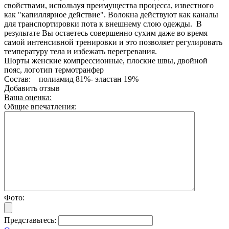
свойствами, используя преимущества процесса, известного
как "капиллярное действие". Волокна действуют как каналы
для транспортировки пота к внешнему слою одежды. В
результате Вы остаетесь совершенно сухим даже во время
самой интенсивной тренировки и это позволяет регулировать
температуру тела и избежать перегревания.
Шорты женские компрессионные, плоские швы, двойной
пояс, логотип термотранфер
Состав: полиамид 81%- эластан 19%
Добавить отзыв
Ваша оценка:
Общие впечатления:
Фото:
Представьтесь: