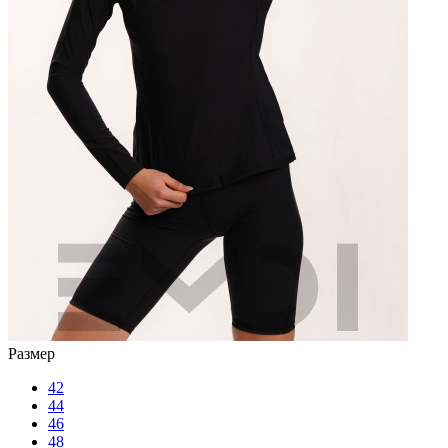
Размер
42
44
46
48