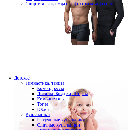
Спортивная одежда с эффектом компрессии
Детское
Гимнастика, танцы
Комбидрессы
Лосины, Бриджи, Шорты
Комбинезоны
Топы
Юбки
Купальники
Раздельные купальники
Слитные купальники