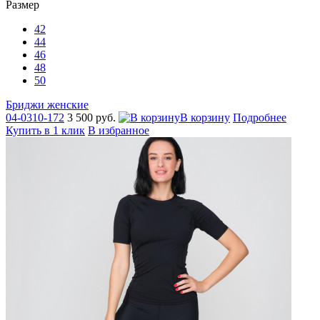
Размер
42
44
46
48
50
Бриджи женские
04-0310-172
3 500 руб.
В корзину
Подробнее
Купить в 1 клик
В избранное