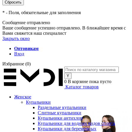
*
- Поля, обязательные для заполнения
Сообщение отправлено
Ваше сообщение успешно отправлено. В ближайшее время с
Вами свяжется наш специалист
Закрыть окно
Оптовикам
Вход
Избранное
(0)
0
В корзине
пока пусто
Каталог товаров
Женское
Купальники
Раздельные купальники
Слитные купальники
Купальники антихлор
Купальники для водных видов спорта
Купальники для беременных