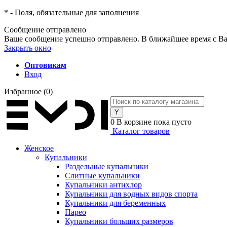
*
- Поля, обязательные для заполнения
Сообщение отправлено
Ваше сообщение успешно отправлено. В ближайшее время с Ва
Закрыть окно
Оптовикам
Вход
Избранное
(0)
0
В корзине
пока пусто
Каталог товаров
Женское
Купальники
Раздельные купальники
Слитные купальники
Купальники антихлор
Купальники для водных видов спорта
Купальники для беременных
Парео
Купальники больших размеров