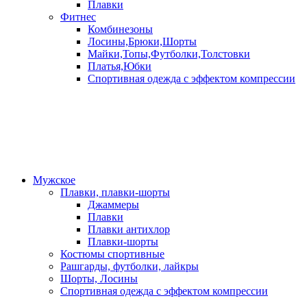
Плавки
Фитнес
Комбинезоны
Лосины,Брюки,Шорты
Майки,Топы,Футболки,Толстовки
Платья,Юбки
Спортивная одежда с эффектом компрессии
Мужское
Плавки, плавки-шорты
Джаммеры
Плавки
Плавки антихлор
Плавки-шорты
Костюмы спортивные
Рашгарды, футболки, лайкры
Шорты, Лосины
Спортивная одежда с эффектом компрессии