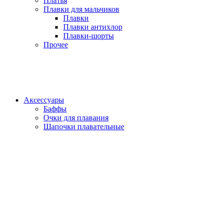
Платья
Плавки для мальчиков
Плавки
Плавки антихлор
Плавки-шорты
Прочее
Аксессуары
Баффы
Очки для плавания
Шапочки плавательные