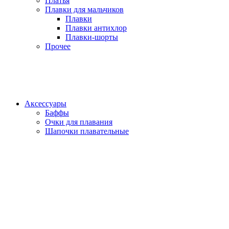
Платья
Плавки для мальчиков
Плавки
Плавки антихлор
Плавки-шорты
Прочее
Аксессуары
Баффы
Очки для плавания
Шапочки плавательные