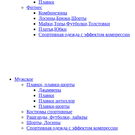
Плавки
Фитнес
Комбинезоны
Лосины,Брюки,Шорты
Майки,Топы,Футболки,Толстовки
Платья,Юбки
Спортивная одежда с эффектом компрессии
Мужское
Плавки, плавки-шорты
Джаммеры
Плавки
Плавки антихлор
Плавки-шорты
Костюмы спортивные
Рашгарды, футболки, лайкры
Шорты, Лосины
Спортивная одежда с эффектом компрессии