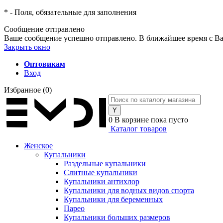
*
- Поля, обязательные для заполнения
Сообщение отправлено
Ваше сообщение успешно отправлено. В ближайшее время с Ва
Закрыть окно
Оптовикам
Вход
Избранное
(0)
0
В корзине
пока пусто
Каталог товаров
Женское
Купальники
Раздельные купальники
Слитные купальники
Купальники антихлор
Купальники для водных видов спорта
Купальники для беременных
Парео
Купальники больших размеров