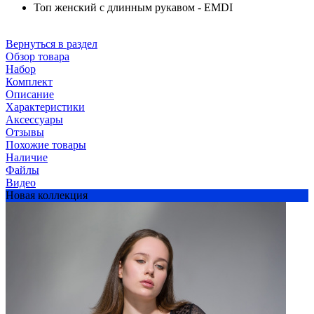
Топ женский с длинным рукавом - EMDI
Вернуться в раздел
Обзор товара
Набор
Комплект
Описание
Характеристики
Аксессуары
Отзывы
Похожие товары
Наличие
Файлы
Видео
Новая коллекция