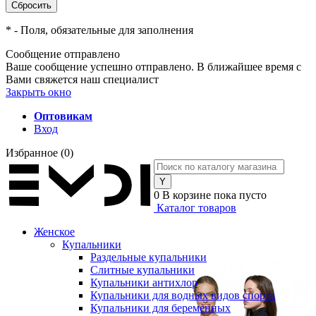
*
- Поля, обязательные для заполнения
Сообщение отправлено
Ваше сообщение успешно отправлено. В ближайшее время с
Вами свяжется наш специалист
Закрыть окно
Оптовикам
Вход
Избранное
(0)
0
В корзине
пока пусто
Каталог товаров
Женское
Купальники
Раздельные купальники
Слитные купальники
Купальники антихлор
Купальники для водных видов спорта
Купальники для беременных