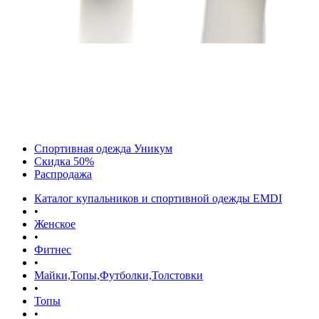
Спортивная одежда Уникум
Скидка 50%
Распродажа
Каталог купальников и спортивной одежды EMDI
•
Женское
•
Фитнес
•
Майки,Топы,Футболки,Толстовки
•
Топы
•