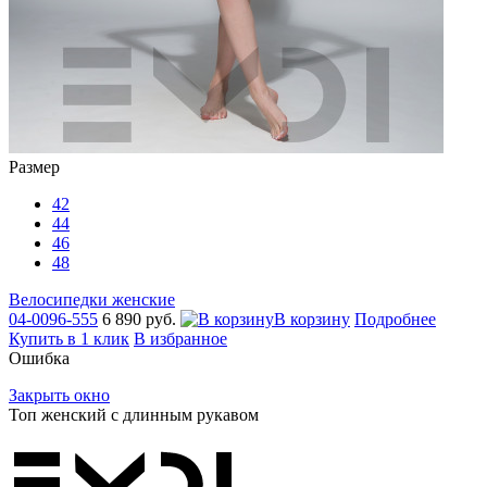
Размер
42
44
46
48
Велосипедки женские
04-0096-555
6 890 руб.
В корзину
Подробнее
Купить в 1 клик
В избранное
Ошибка
Закрыть окно
Топ женский с длинным рукавом