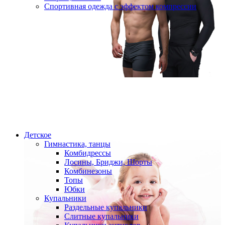
Спортивная одежда с эффектом компрессии
Детское
Гимнастика, танцы
Комбидрессы
Лосины, Бриджи, Шорты
Комбинезоны
Топы
Юбки
Купальники
Раздельные купальники
Слитные купальники