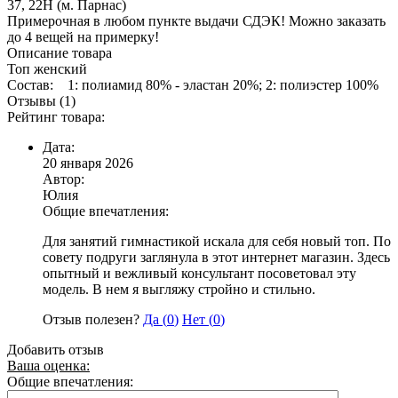
37, 22Н (м. Парнас)
Примерочная в любом пункте выдачи СДЭК! Можно заказать
до 4 вещей на примерку!
Описание товара
Топ женский
Состав: 1: полиамид 80% - эластан 20%; 2: полиэстер 100%
Отзывы (1)
Рейтинг товара:
Дата:
20 января 2026
Автор:
Юлия
Общие впечатления:
Для занятий гимнастикой искала для себя новый топ. По
совету подруги заглянула в этот интернет магазин. Здесь
опытный и вежливый консультант посоветовал эту
модель. В нем я выгляжу стройно и стильно.
Отзыв полезен?
Да (
0
)
Нет (
0
)
Добавить отзыв
Ваша оценка:
Общие впечатления: