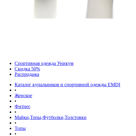
Спортивная одежда Уникум
Скидка 50%
Распродажа
Каталог купальников и спортивной одежды EMDI
•
Женское
•
Фитнес
•
Майки,Топы,Футболки,Толстовки
•
Топы
•