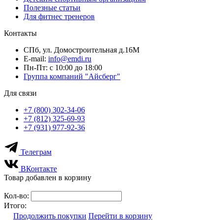
Полезные статьи
Для фитнес тренеров
Контакты
СПб, ул. Домостроительная д.16М
E-mail:
info@emdi.ru
Пн-Пт: с 10:00 до 18:00
Группа компаний "Айсберг"
Для связи
+7 (800) 302-34-06
+7 (812) 325-69-93
+7 (931) 977-92-36
Телеграм
ВКонтакте
Товар добавлен в корзину
Кол-во:
Итого:
Продолжить покупки
Перейти в корзину