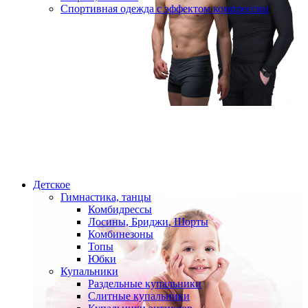
Спортивная одежда с эффектом компрессии
Детское
Гимнастика, танцы
Комбидрессы
Лосины, Бриджи, Шорты
Комбинезоны
Топы
Юбки
Купальники
Раздельные купальники
Слитные купальники