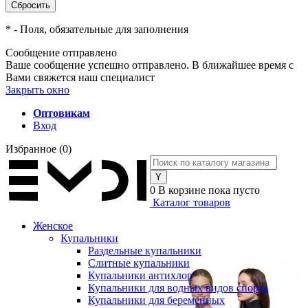
*
- Поля, обязательные для заполнения
Сообщение отправлено
Ваше сообщение успешно отправлено. В ближайшее время с
Вами свяжется наш специалист
Закрыть окно
Оптовикам
Вход
Избранное
(0)
0
В корзине
пока пусто
Каталог товаров
Женское
Купальники
Раздельные купальники
Слитные купальники
Купальники антихлор
Купальники для водных видов спорта
Купальники для беременных