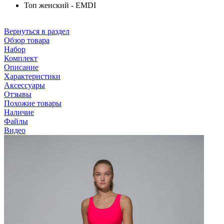
Топ женский - EMDI
Вернуться в раздел
Обзор товара
Набор
Комплект
Описание
Характеристики
Аксессуары
Отзывы
Похожие товары
Наличие
Файлы
Видео