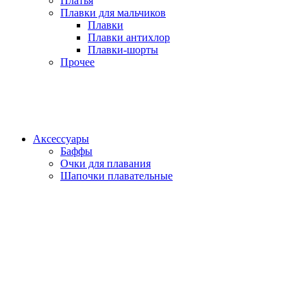
Платья
Плавки для мальчиков
Плавки
Плавки антихлор
Плавки-шорты
Прочее
Аксессуары
Баффы
Очки для плавания
Шапочки плавательные