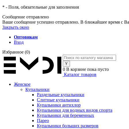
*
- Поля, обязательные для заполнения
Сообщение отправлено
Ваше сообщение успешно отправлено. В ближайшее время с Ва
Закрыть окно
Оптовикам
Вход
Избранное
(0)
0
В корзине
пока пусто
Каталог товаров
Женское
Купальники
Раздельные купальники
Слитные купальники
Купальники антихлор
Купальники для водных видов спорта
Купальники для беременных
Парео
Купальники больших размеров