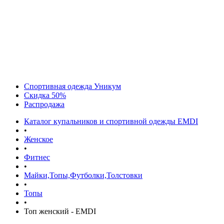
Спортивная одежда Уникум
Скидка 50%
Распродажа
Каталог купальников и спортивной одежды EMDI
•
Женское
•
Фитнес
•
Майки,Топы,Футболки,Толстовки
•
Топы
•
Топ женский - EMDI