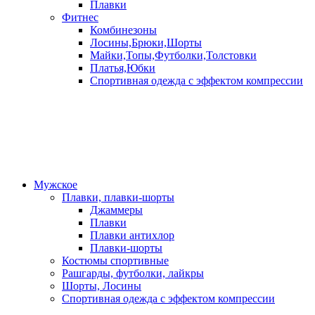
Плавки
Фитнес
Комбинезоны
Лосины,Брюки,Шорты
Майки,Топы,Футболки,Толстовки
Платья,Юбки
Спортивная одежда с эффектом компрессии
Мужское
Плавки, плавки-шорты
Джаммеры
Плавки
Плавки антихлор
Плавки-шорты
Костюмы спортивные
Рашгарды, футболки, лайкры
Шорты, Лосины
Спортивная одежда с эффектом компрессии