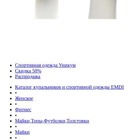
Спортивная одежда Уникум
Скидка 50%
Распродажа
Каталог купальников и спортивной одежды EMDI
•
Женское
•
Фитнес
•
Майки,Топы,Футболки,Толстовки
•
Майки
•