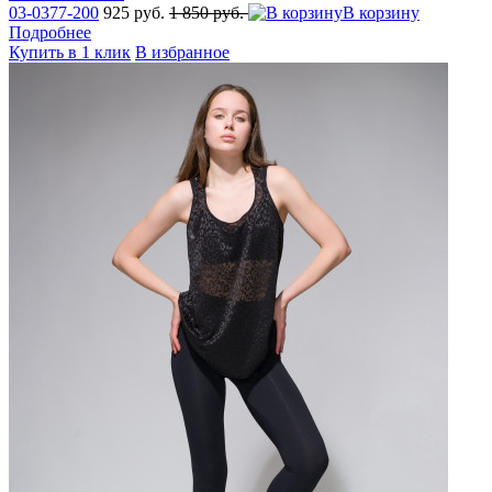
03-0377-200
925 руб.
1 850 руб.
В корзину
Подробнее
Купить в 1 клик
В избранное