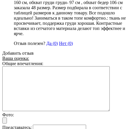
160 см, обхват груди груди- 97 см , обхват бедер 106 см
заказала 48 размер. Размер подбирала в соответствии с
таблицей размеров к данному товару. Все подошло
идеально! Заниматься в таком топе комфортно.: ткань не
просвечивает, поддержка груди хорошая. Контрастные
вставки из сетчатого материала делают топ эффектнее и
ярче.
Отзыв полезен?
Да (
0
)
Нет (
0
)
Добавить отзыв
Ваша оценка:
Общие впечатления:
Фото:
Представьтесь: