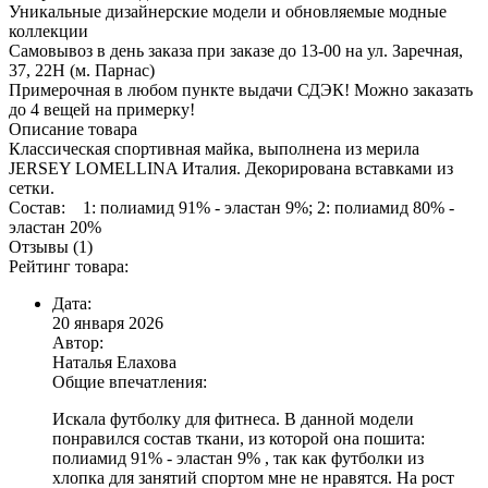
Уникальные дизайнерские модели и обновляемые модные
коллекции
Самовывоз в день заказа при заказе до 13-00 на ул. Заречная,
37, 22Н (м. Парнас)
Примерочная в любом пункте выдачи СДЭК! Можно заказать
до 4 вещей на примерку!
Описание товара
Классическая спортивная майка, выполнена из мерила
JERSEY LOMELLINA Италия. Декорирована вставками из
сетки.
Состав: 1: полиамид 91% - эластан 9%; 2: полиамид 80% -
эластан 20%
Отзывы (1)
Рейтинг товара:
Дата:
20 января 2026
Автор:
Наталья Елахова
Общие впечатления:
Искала футболку для фитнеса. В данной модели
понравился состав ткани, из которой она пошита:
полиамид 91% - эластан 9% , так как футболки из
хлопка для занятий спортом мне не нравятся. На рост