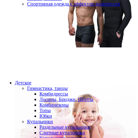
Спортивная одежда с эффектом компрессии
Детское
Гимнастика, танцы
Комбидрессы
Лосины, Бриджи, Шорты
Комбинезоны
Топы
Юбки
Купальники
Раздельные купальники
Слитные купальники