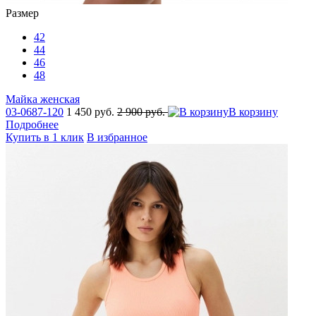
Размер
42
44
46
48
Майка женская
03-0687-120
1 450 руб.
2 900 руб.
В корзину
Подробнее
Купить в 1 клик
В избранное