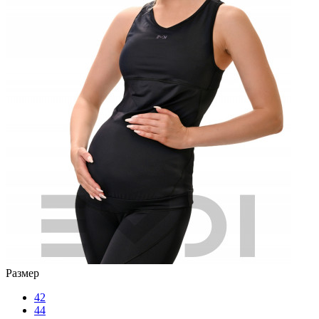
Размер
42
44