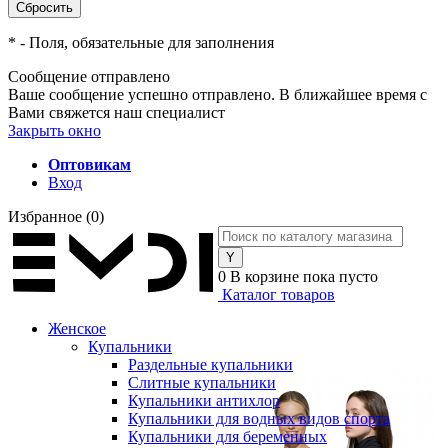
*
- Поля, обязательные для заполнения
Сообщение отправлено
Ваше сообщение успешно отправлено. В ближайшее время с
Вами свяжется наш специалист
Закрыть окно
Оптовикам
Вход
Избранное
(0)
0
В корзине
пока пусто
Каталог товаров
Женское
Купальники
Раздельные купальники
Слитные купальники
Купальники антихлор
Купальники для водных видов спорта
Купальники для беременных