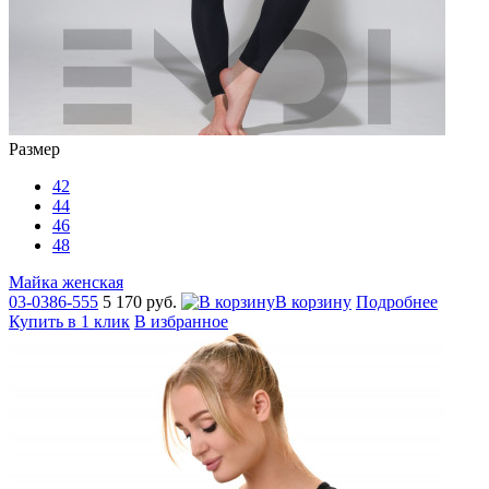
Размер
42
44
46
48
Майка женская
03-0386-555
5 170 руб.
В корзину
Подробнее
Купить в 1 клик
В избранное