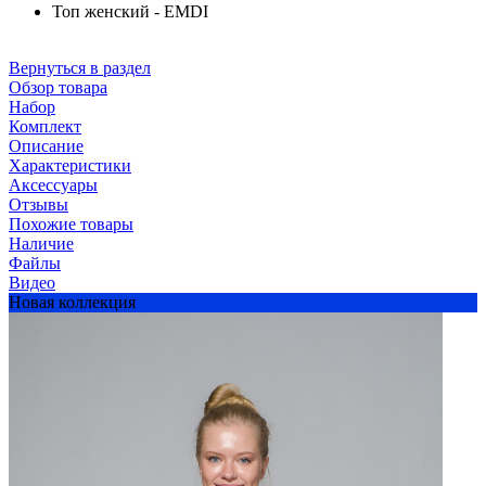
Топ женский - EMDI
Вернуться в раздел
Обзор товара
Набор
Комплект
Описание
Характеристики
Аксессуары
Отзывы
Похожие товары
Наличие
Файлы
Видео
Новая коллекция