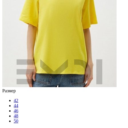
Размер
42
44
46
48
50