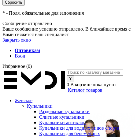
*
- Поля, обязательные для заполнения
Сообщение отправлено
Ваше сообщение успешно отправлено. В ближайшее время с
Вами свяжется наш специалист
Закрыть окно
Оптовикам
Вход
Избранное
(0)
0
В корзине
пока пусто
Каталог товаров
Женское
Купальники
Раздельные купальники
Слитные купальники
Купальники антихлор
Купальники для водных видов спорта
Купальники для беременных