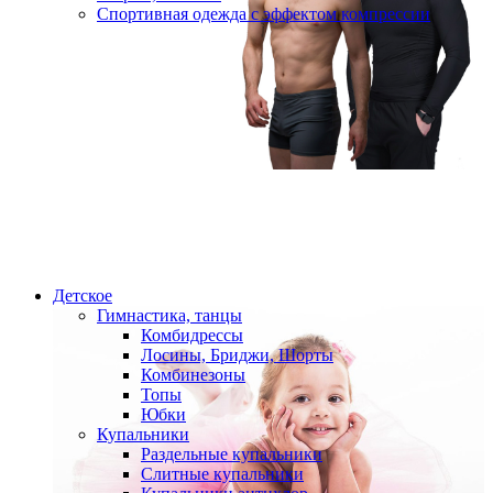
Спортивная одежда с эффектом компрессии
Детское
Гимнастика, танцы
Комбидрессы
Лосины, Бриджи, Шорты
Комбинезоны
Топы
Юбки
Купальники
Раздельные купальники
Слитные купальники