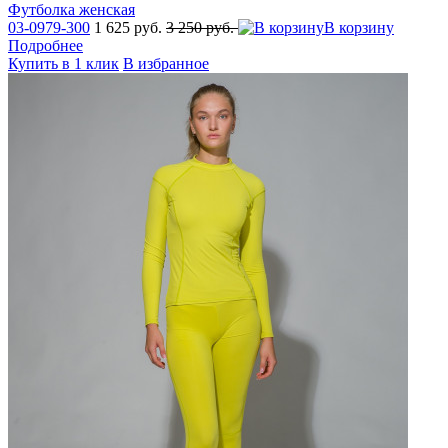
Футболка женская
03-0979-300
1 625 руб.
3 250 руб.
В корзину
Подробнее
Купить в 1 клик
В избранное