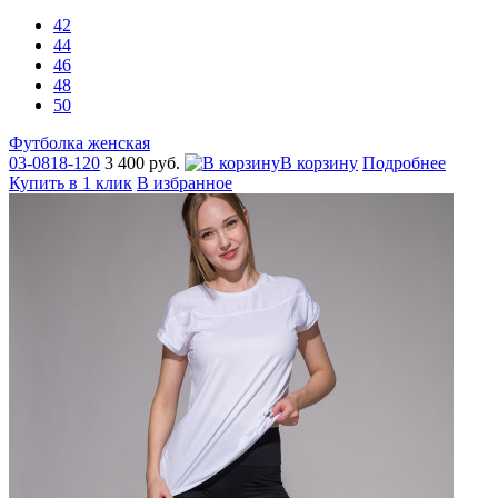
42
44
46
48
50
Футболка женская
03-0818-120
3 400 руб.
В корзину
Подробнее
Купить в 1 клик
В избранное