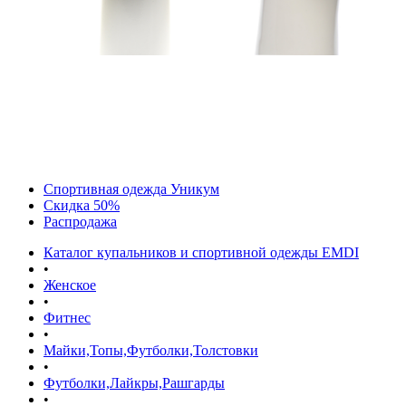
Спортивная одежда Уникум
Скидка 50%
Распродажа
Каталог купальников и спортивной одежды EMDI
•
Женское
•
Фитнес
•
Майки,Топы,Футболки,Толстовки
•
Футболки,Лайкры,Рашгарды
•