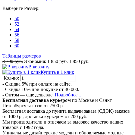
Выберите
Размер
:
50
52
54
56
58
60
Таблицы размеров
3 700 руб.
Экономия:
1 850 руб.
1 850 руб.
В корзину
Купить в 1 клик
Кол-во:
- Скидка 5% при оплате на сайте.
- Скидка 10% при покупке от 30 000.
- Оптом — еще дешевле.
Подробнее...
Бесплатная доставка курьером
по Москве и Санкт-
Петербургу заказов от 2500 р.
Бесплатная доставка до пункта выдачи заказа (СДЭК) заказов
от 1000 р., доставка курьером от 200 руб.
Мы производители и отвечаем за высокое качество наших
товаров с 1992 года.
Уникальные дизайнерские модели и обновляемые модные