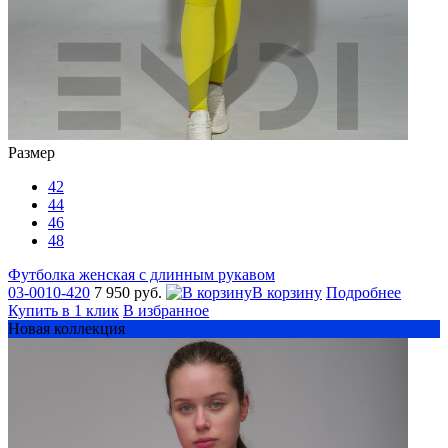
Размер
42
44
46
48
Футболка женская с длинным рукавом
03-0010-420
7 950 руб.
В корзину
Подробнее
Купить в 1 клик
В избранное
Новая коллекция