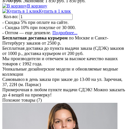
3 700 руб.
Экономия:
1 850 руб.
1 850 руб.
В корзину
Купить в 1 клик
Кол-во:
- Скидка 5% при оплате на сайте.
- Скидка 10% при покупке от 30 000.
- Оптом — еще дешевле.
Подробнее...
Бесплатная доставка курьером
по Москве и Санкт-
Петербургу заказов от 2500 р.
Бесплатная доставка до пункта выдачи заказа (СДЭК) заказов
от 1000 р., доставка курьером от 200 руб.
Мы производители и отвечаем за высокое качество наших
товаров с 1992 года.
Уникальные дизайнерские модели и обновляемые модные
коллекции
Самовывоз в день заказа при заказе до 13-00 на ул. Заречная,
37, 22Н (м. Парнас)
Примерочная в любом пункте выдачи СДЭК! Можно заказать
до 4 вещей на примерку!
Похожие товары (7)